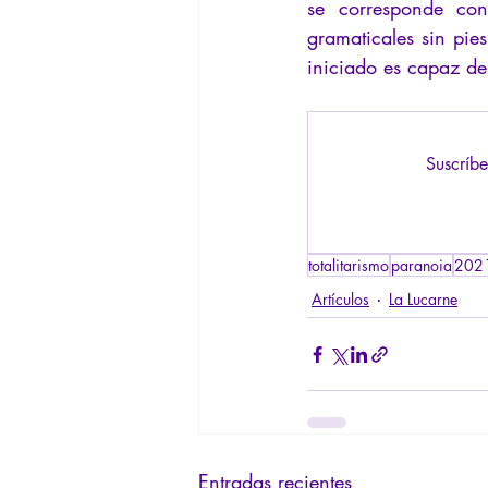
se corresponde con
gramaticales sin pie
iniciado es capaz de 
Suscríbe
totalitarismo
paranoia
202
Artículos
La Lucarne
Entradas recientes