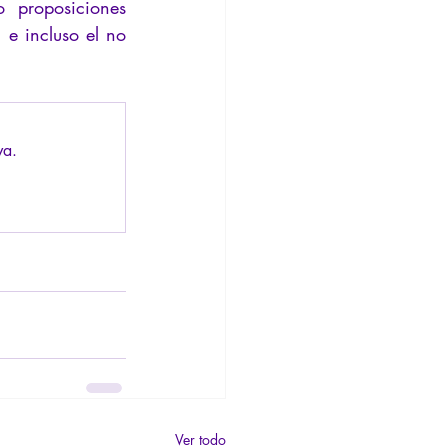
proposiciones 
e incluso el no 
va.
Ver todo