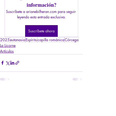
información?
Suscríbete a arianebilheran.com para seguir 
leyendo esta entrada exclusiva.
Suscríbete ahora
2025
eutanasia
Espíritu
capilla románica
Córcega
La Licorne
Artículos
Entradas recientes
Ver todo