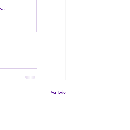
va.
Ver todo