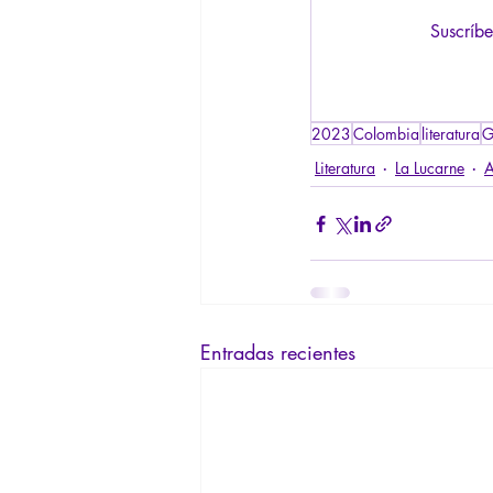
Suscríbe
2023
Colombia
literatura
G
Literatura
La Lucarne
A
Entradas recientes