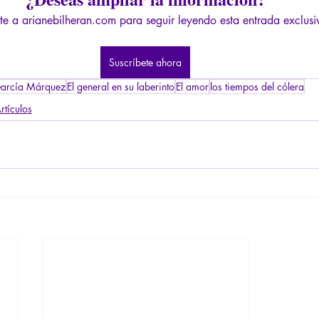
te a arianebilheran.com para seguir leyendo esta entrada exclusi
Suscríbete ahora
arcía Márquez
El general en su laberinto
El amor
los tiempos del cólera
rtículos