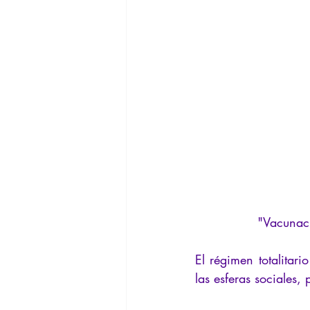
"Vacunac
El régimen totalitari
las esferas sociales, 