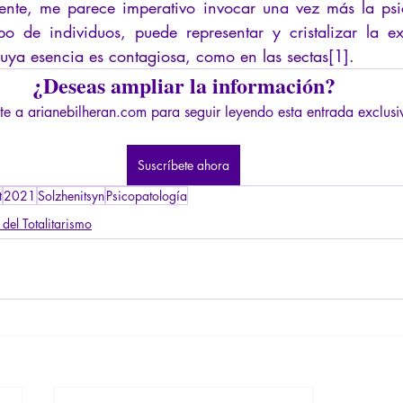
mente, me parece imperativo invocar una vez más la psi
po de individuos, puede representar y cristalizar la e
cuya esencia es contagiosa, como en las sectas[1].
¿Deseas ampliar la información?
te a arianebilheran.com para seguir leyendo esta entrada exclusi
Suscríbete ahora
t
2021
Solzhenitsyn
Psicopatología
del Totalitarismo