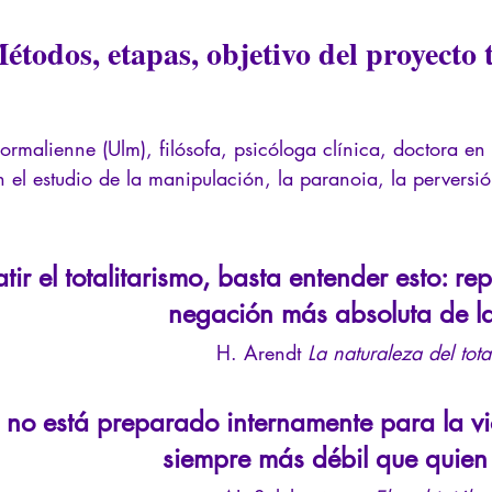
La Licorne
La Lucarne
Artículos
Entrevistas
Rece
étodos, etapas, objetivo del proyecto t
teligencia artificial
ormalienne (Ulm), filósofa, psicóloga clínica, doctora en
 el estudio de la manipulación, la paranoia, la perversió
ir el totalitarismo, basta entender esto: rep
negación más absoluta de la
H. Arendt
La naturaleza del tota
no está preparado internamente para la vi
siempre más débil que quien 