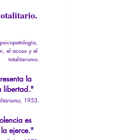
nsión
Conferencia
otalitario.
 psicopatología, 
n, el acoso y el 
totalitarismo.
resenta la 
 libertad."
litarismo
, 1953.
olencia es 
la ejerce."