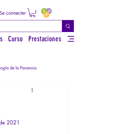
Se connecter
s
Curso
Prestaciones
logía de la Paranoia
rsonal
iguos
Literatura
 de 2021