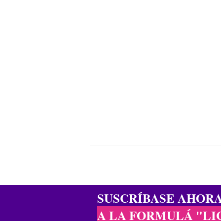
SUSCRÍBASE AHOR
A LA FORMULÁ "LI