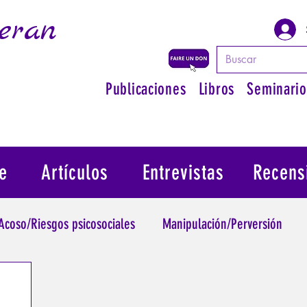
eran
Publicaciones
Libros
Seminario
e
Artículos
Entrevistas
Recens
Acoso/Riesgos psicosociales
Manipulación/Perversión
raumatismo
Psicopatología de la Autoridad
Recuperar