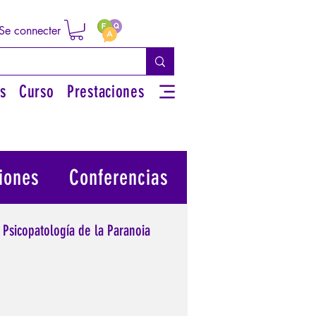
Se connecter
s
Curso
Prestaciones
iones
Conferencias
Psicopatología de la Paranoia
 su poder personal