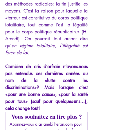
des méthodes radicales: la fin justifie les 
moyens. C’est la raison pour laquelle la 
«terreur est constitutive du corps politique 
totalitaire, tout comme l’est la légalité 
pour le corps politique républicain.» (H. 
Arendt). On pourrait tout autant dire 
qu’
en régime totalitaire, l’illégalité est 
force de loi.
Combien de cris d’orfraie n’avons-nous 
pas entendus ces dernières années au 
nom de la «lutte contre les 
discriminations»? Mais lorsque c’est 
«pour une bonne cause», «pour la santé 
pour tous» (sauf pour quelques-uns…), 
cela change tout!
Vous souhaitez en lire plus ?
Abonnez-vous à arianebilheran.com pour 