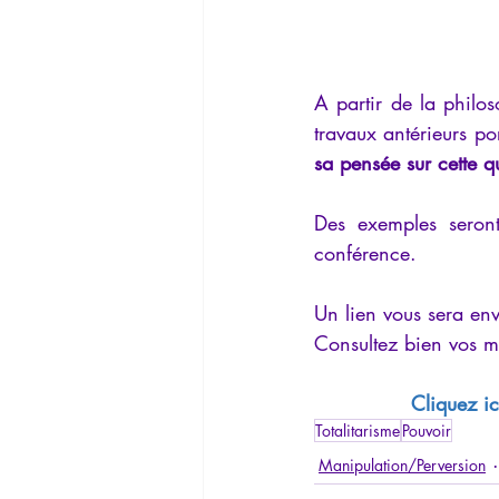
A partir de la philos
travaux antérieurs po
sa pensée sur cette q
Des exemples seront
conférence.
Un lien vous sera env
Consultez bien vos mai
Cliquez ic
Totalitarisme
Pouvoir
Manipulation/Perversion