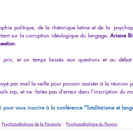
ophie politique, de la rhétorique latine et de la  psychop
rtant sur la corruption idéologique du langage, 
Ariane Bi
uestion
. 
 pris, et un temps laissés aux questions et au débat 
oyé par mail la veille pour pouvoir assister à la réunion p
ls svp, et ne  faites pas d'erreur dans l'inscription du ma
i pour vous inscrire à la conférence "Totalitarisme et lan
Psychopathologie de la Paranoïa
Psychopathologie du Pouvoir