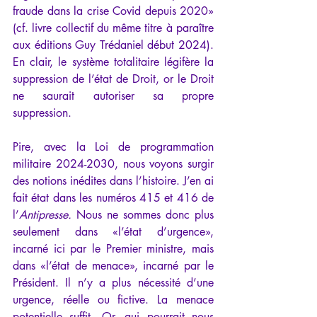
fraude dans la crise Covid depuis 2020
» 
(cf. livre collectif du même titre à paraître 
aux éditions Guy Trédaniel début 2024). 
En clair, le système totalitaire légifère la 
suppression de l’état de Droit, or le Droit 
ne saurait autoriser sa propre 
suppression.
Pire, avec la Loi de programmation 
militaire 2024-2030, nous voyons surgir 
des notions inédites dans l’histoire. J’en ai 
fait état dans les numéros 415 et 416 de 
l’
Antipresse.
 Nous ne sommes donc plus 
seulement dans «l’état d’urgence», 
incarné ici par le Premier ministre, mais 
dans «l’état de menace», incarné par le 
Président. Il n’y a plus nécessité d’une 
urgence, réelle ou fictive. La menace 
potentielle suffit. Or, qui pourrait nous 