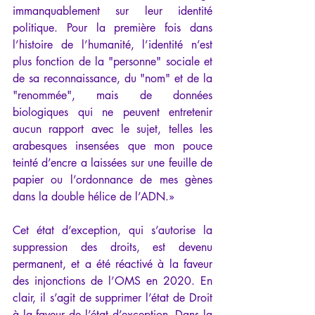
immanquablement sur leur identité
politique. Pour la première fois dans 
l’histoire de l’humanité, l’identité n’est 
plus fonction de la "personne" sociale et 
de sa reconnaissance, du "nom" et de la 
"renommée", mais de données 
biologiques qui ne peuvent entretenir 
aucun rapport avec le sujet, telles les 
arabesques insensées que mon pouce 
teinté d’encre a laissées sur une feuille de 
papier ou l’ordonnance de mes gènes 
dans la double hélice de l’ADN.»
Cet état d’exception, qui s’autorise la 
suppression des droits, est devenu 
permanent, et a été réactivé à la faveur 
des injonctions de l’OMS en 2020. En 
clair, il s’agit de supprimer l’état de Droit 
à la faveur de l’état d’exception. Dans la 