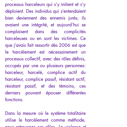
processus harceleurs qui s’y initient et s’y 
déploient. Des individus qui s’entendaient 
bien deviennent des ennemis jurés; ils 
avaient une intégrité, et aujourd’hui se 
complaisent dans des complicités 
harceleuses ou en sont les victimes. Ce 
que j’avais fait ressortir dès 2006 est que 
le harcèlement est nécessairement un 
processus collectif, avec des rôles définis, 
occupés par une ou plusieurs personnes: 
harceleur, harcelé, complice actif du 
harceleur, complice passif, résistant actif, 
résistant passif, et des témoins, ces 
derniers pouvant épouser différentes 
fonctions.
Dans la mesure où le système totalitaire 
utilise le harcèlement comme méthode, 
nous retrouvons ces rôles. 
La violence et 