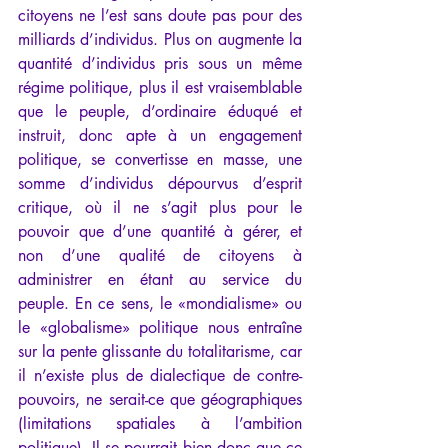
citoyens ne l’est sans doute pas pour des 
milliards d’individus. Plus on augmente la 
quantité d’individus pris sous un même 
régime politique, plus il est vraisemblable 
que le peuple, d’ordinaire éduqué et 
instruit, donc apte à un engagement 
politique, se convertisse en masse, une 
somme d’individus dépourvus d’esprit 
critique, où il ne s’agit plus pour le 
pouvoir que d’une quantité à gérer, et 
non d’une qualité de citoyens à 
administrer en étant au service du 
peuple. En ce sens, le «mondialisme» ou 
le «globalisme» politique nous entraîne 
sur la pente glissante du totalitarisme, car 
il n’existe plus de dialectique de contre-
pouvoirs, ne serait-ce que géographiques 
(limitations spatiales à l’ambition 
politique). Il se pourrait bien donc que ce 