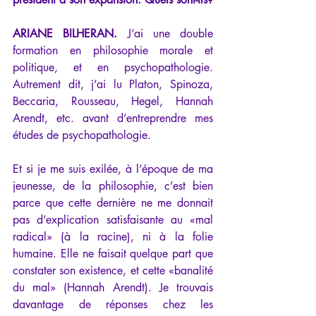
ARIANE BILHERAN.
 J’ai une double 
formation en philosophie morale et 
politique, et en psychopathologie. 
Autrement dit, j’ai lu Platon, Spinoza, 
Beccaria, Rousseau, Hegel, Hannah 
Arendt, etc. avant d’entreprendre mes 
études de psychopathologie.
Et si je me suis exilée, à l’époque de ma 
jeunesse, de la philosophie, c’est bien 
parce que cette dernière ne me donnait 
pas d’explication satisfaisante au «mal 
radical» (à la racine), ni à la folie 
humaine. Elle ne faisait quelque part que 
constater son existence, et cette «banalité 
du mal» (Hannah Arendt). Je trouvais 
davantage de réponses chez les 