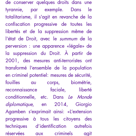
de conserver quelques droits dans une 
tyrannie, par exemple. Dans le 
totalitarisme, il s’agit en revanche de la 
confiscation progressive de toutes les 
libertés et de la suppression même de 
l’état de Droit, avec le 
summum
 de la 
perversion : une apparence «légale» de 
la suppression du Droit. À partir de 
2001, des mesures anti-terroristes ont 
transformé l’ensemble de la population 
en criminel potentiel: mesures de sécurité, 
fouilles au corps, biométrie, 
reconnaissance faciale, liberté 
conditionnelle, etc. Dans 
Le Monde 
diplomatique
, en 2014, Giorgio 
Agamben s’exprimait ainsi: «L’extension 
progressive à tous les citoyens des 
techniques d’identification autrefois 
réservées aux criminels agit 