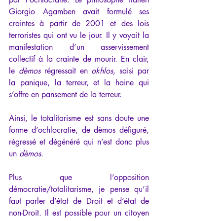
Giorgio Agamben avait formulé ses 
craintes à partir de 2001 et des lois 
terroristes qui ont vu le jour. Il y voyait la 
manifestation d’un asservissement 
collectif à la crainte de mourir. En clair, 
le 
dèmos
 régressait en 
okhlos
, saisi par 
la panique, la terreur, et la haine qui 
s’offre en pansement de la terreur.
Ainsi, le totalitarisme est sans doute une 
forme d’ochlocratie, de dèmos défiguré, 
régressé et dégénéré qui n’est donc plus 
un 
dèmos
.
Plus que l’opposition 
démocratie/totalitarisme, je pense qu’il 
faut parler d’état de Droit et d’état de 
non-Droit. Il est possible pour un citoyen 