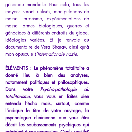
génocide mondial.» Pour cela, tous les 
moyens seront utilisés, manipulations de 
masse, terrorisme, expérimentations de 
masse, armes biologiques, guerres et 
génocides à différents endroits du globe, 
idéologies variées. Et je renvoie au 
documentaire de 
Vera Sharav
, ainsi qu’à 
mon opuscule 
L’Internationale nazie
.
ÉLÉMENTS : Le phénomène totalitaire a 
donné lieu à bien des analyses, 
notamment politiques et philosophiques. 
Dans votre 
Psycho-pathologie du 
totalitarisme
, vous vous en faites bien 
entendu l’écho mais, surtout, comme 
l’indique le titre de votre ouvrage, la 
psychologue clinicienne que vous êtes 
décrit les soubassements psychiques qui 
président à son expansion. Quels sont-ils?