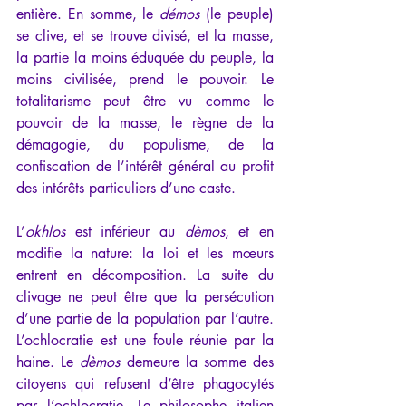
entière. En somme, le 
démos
 (le peuple) 
se clive, et se trouve divisé, et la masse, 
la partie la moins éduquée du peuple, la 
moins civilisée, prend le pouvoir. Le 
totalitarisme peut être vu comme le 
pouvoir de la masse, le règne de la 
démagogie, du populisme, de la 
confiscation de l’intérêt général au profit 
des intérêts particuliers d’une caste.
L’
okhlos 
est inférieur au 
dèmos
, et en 
modifie la nature: la loi et les mœurs 
entrent en décomposition. La suite du 
clivage ne peut être que la persécution 
d’une partie de la population par l’autre. 
L’ochlocratie est une foule réunie par la 
haine. Le 
dèmos
 demeure la somme des 
citoyens qui refusent d’être phagocytés 
par l’ochlocratie. Le philosophe italien 