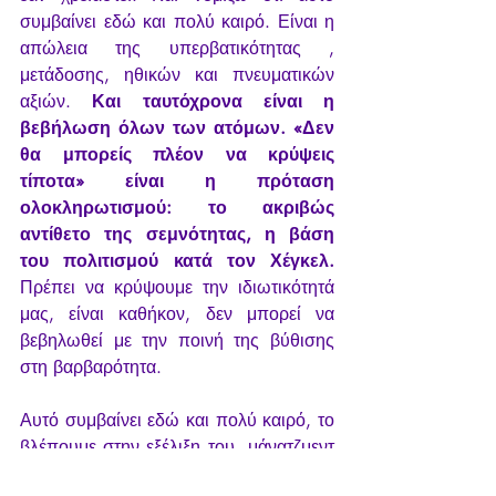
συμβαίνει εδώ και πολύ καιρό. Είναι η 
απώλεια της υπερβατικότητας ,  
μετάδοσης, ηθικών και πνευματικών 
αξιών. 
Και ταυτόχρονα είναι η 
βεβήλωση όλων των ατόμων. «Δεν 
θα μπορείς πλέον να κρύψεις 
τίποτα» είναι η πρόταση 
ολοκληρωτισμού: το ακριβώς 
αντίθετο της σεμνότητας, η βάση 
του πολιτισμού κατά τον Χέγκελ.
Πρέπει να κρύψουμε την ιδιωτικότητά 
μας, είναι καθήκον, δεν μπορεί να 
βεβηλωθεί με την ποινή της βύθισης 
στη βαρβαρότητα.
Αυτό συμβαίνει εδώ και πολύ καιρό, το 
βλέπουμε στην εξέλιξη του  μάνατζμεντ 
στη δουλειά, στον πολλαπλασιασμό 