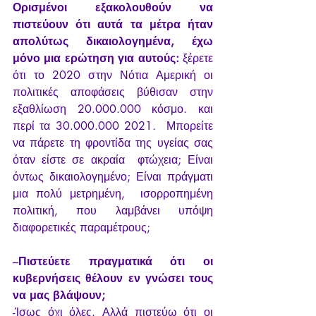
Ορισμένοι εξακολουθούν να 
πιστεύουν ότι αυτά τα μέτρα ήταν 
απολύτως δικαιολογημένα, έχω 
μόνο μια ερώτηση για αυτούς:
 ξέρετε 
ότι το 2020 στην Νότια Αμερική οι 
πολιτικές αποφάσεις βύθισαν στην 
εξαθλίωση 20.000.000 κόσμο. και 
περί τα 
30.000.000 2021
.  Μπορείτε 
να πάρετε τη φροντίδα της υγείας σας 
όταν είστε σε ακραία  φτώχεια; Είναι 
όντως δικαιολογημένο; Είναι πράγματι 
μια πολύ μετρημένη,  ισορροπημένη 
πολιτική, που λαμβάνει υπόψη 
διαφορετικές παραμέτρους;
–
Πιστεύετε πραγματικά ότι οι 
κυβερνήσεις θέλουν εν γνώσει τους 
να μας βλάψουν;
-Ίσως όχι όλες. Αλλά πιστεύω ότι οι 