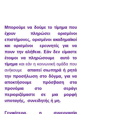
Μπορούμε να δούμε το τίμημα που 
έχουν  πληρώσει ορισμένοι 
επιστήμονες, ορισμένοι ακαδημαϊκοί 
και ορισμένοι  ερευνητές για να 
πουν την αλήθεια. Εάν δεν είμαστε 
έτοιμοι να πληρώσουμε  αυτό το 
τίμημα
 και εάν η κοινωνική ομάδα που 
ανήκουμε 
  απαιτεί σιωπηρά ή ρητά 
την προσήλωση στο δόγμα, για να 
αποκτήσουμε  πρόσβαση στα 
προνόμια στο  σεράγι 
περιοριζόμαστε σε μια μορφή 
υποταγής,  συνειδητής ή μη.
Γενικότερα, η συνεργασία 