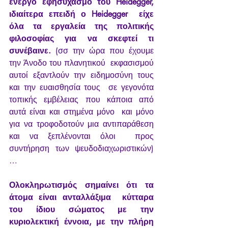
ενεργό εφησυχασμό του Heidegger, 
ιδιαίτερα επειδή ο Heidegger  είχε 
όλα τα εργαλεία της πολιτικής 
φιλοσοφίας για να σκεφτεί τι  
συνέβαινε.
 (σσ την ώρα που έχουμε 
την Άνοδο του πλανητικού  εκφασισμού 
αυτοί εξαντλούν την ειδημοσύνη τους 
και την ευαισθησία τους  σε γεγονότα 
τοπικής εμβέλειας που κάποια από 
αυτά είναι και στημένα μόνο  και μόνο 
για να τροφοδοτούν μια αντιπαράθεση 
και να ξεπλένονται όλοι  προς 
συντήρηση των ψευδοδιαχωριστικών)
…
Ολοκληρωτισμός σημαίνει ότι τα 
άτομα είναι ανταλλάξιμα  κύτταρα 
του ίδιου σώματος με την 
κυριολεκτική έννοια, με την πλήρη  