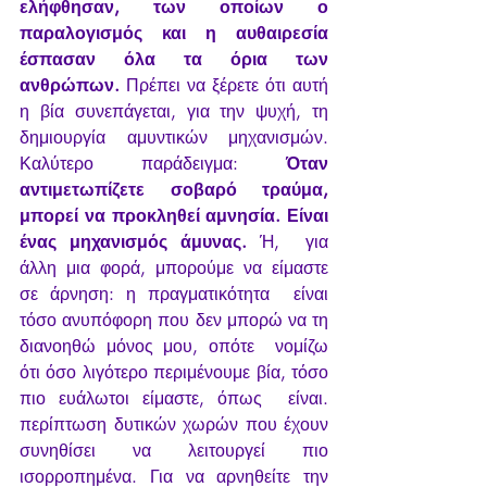
ελήφθησαν, των οποίων ο 
παραλογισμός και η αυθαιρεσία  
έσπασαν όλα τα όρια των 
ανθρώπων. 
Πρέπει να ξέρετε ότι αυτή 
η βία συνεπάγεται, για την ψυχή, τη 
δημιουργία αμυντικών μηχανισμών. 
Καλύτερο παράδειγμα: 
Όταν 
αντιμετωπίζετε σοβαρό τραύμα, 
μπορεί να προκληθεί αμνησία. Είναι 
ένας μηχανισμός άμυνας. 
Ή,  για 
άλλη μια φορά, μπορούμε να είμαστε 
σε άρνηση: η πραγματικότητα  είναι 
τόσο ανυπόφορη που δεν μπορώ να τη 
διανοηθώ μόνος μου, οπότε  νομίζω 
ότι όσο λιγότερο περιμένουμε βία, τόσο 
πιο ευάλωτοι είμαστε, όπως  είναι. 
περίπτωση δυτικών χωρών που έχουν 
συνηθίσει να λειτουργεί πιο  
ισορροπημένα. Για να αρνηθείτε την 