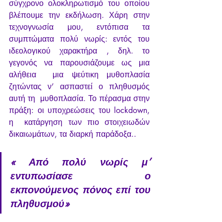
σύγχρονο ολοκληρωτισμό του οποίου 
βλέπουμε την εκδήλωση. Χάρη στην  
τεχνογνωσία μου, εντόπισα τα 
συμπτώματα πολύ νωρίς: εντός του  
ιδεολογικού χαρακτήρα , δηλ. το 
γεγονός να παρουσιάζουμε ως μια 
αλήθεια  μια ψεύτικη μυθοπλασία 
ζητώντας ν’ ασπαστεί ο πληθυσμός  
αυτή τη  μυθοπλασία. Το πέρασμα στην 
πράξη: οι υποχρεώσεις του lockdown, 
η  κατάργηση των πιο στοιχειωδών 
δικαιωμάτων, τα διαρκή παράδοξα..
« Από πολύ νωρίς μ’ 
εντυπωσίασε ο 
εκπονούμενος πόνος επί του 
πληθυσμού»