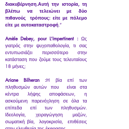
διακυβέρνηση.Αυτή την ιστορία, τη 
βλέπω να τελειώνει με δύο 
πιθανούς  τρόπους: είτε με πόλεμο 
είτε με αυτοκαταστροφή
.”
Amèle Debey, pour L’Impertinent :
 Ως 
γιατρός στην ψυχοπαθολογία, τι σας 
εντυπωσιάζει περισσότερο στην 
κατάσταση που ζούμε τους τελευταίους 
18 μήνες;
Ariane Bilheran :
Η βία επί των 
πληθυσμών αυτών που  είναι στα 
κέντρα λήψης αποφάσεων, η 
ασκούμενη παρενόχληση σε όλα τα  
επίπεδα επί των πληθυσμών. 
Ιδεολογία, χειραγώγηση μαζών, 
σωματική βία,  λογοκρισία,  επιθέσεις 
στην ελευθερία της έκφρασης.