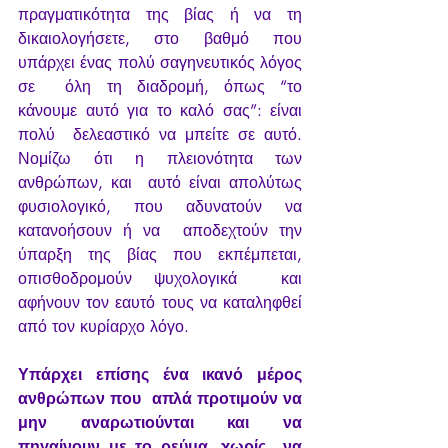
πραγματικότητα της βίας ή να τη  
δικαιολογήσετε, στο βαθμό που 
υπάρχει ένας πολύ σαγηνευτικός λόγος 
σε  όλη τη διαδρομή, όπως “το 
κάνουμε αυτό για το καλό σας”: είναι 
πολύ  δελεαστικό να μπείτε σε αυτό. 
Νομίζω ότι η πλειονότητα των 
ανθρώπων, και  αυτό είναι απολύτως 
φυσιολογικό, που αδυνατούν να 
κατανοήσουν ή να  αποδεχτούν την 
ύπαρξη της βίας που εκπέμπεται, 
οπισθοδρομούν ψυχολογικά  και 
αφήνουν τον εαυτό τους να καταληφθεί 
από τον κυρίαρχο λόγο.
Υπάρχει επίσης ένα ικανό μέρος 
ανθρώπων που  απλά προτιμούν να 
μην αναρωτιούνται και να 
πηγαίνουν με το ρεύμα, χωρίς  να 