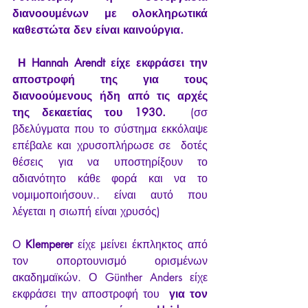
διανοουμένων με ολοκληρωτικά 
καθεστώτα δεν είναι καινούργια.
Η Hannah Arendt είχε εκφράσει την 
αποστροφή της για τους 
διανοούμενους ήδη από τις αρχές 
της δεκαετίας του 1930.
  (σσ 
βδελύγματα που το σύστημα εκκόλαψε 
επέβαλε και χρυσοπλήρωσε σε  δοτές 
θέσεις για να υποστηρίξουν το 
αδιανότητο κάθε φορά και να το  
νομιμοποιήσουν.. είναι αυτό που 
λέγεται η σιωπή είναι χρυσός) 
Ο 
Klemperer
 είχε μείνει έκπληκτος από 
τον οπορτουνισμό ορισμένων 
ακαδημαϊκών. Ο Günther Anders είχε 
εκφράσει την αποστροφή του
  για τον 