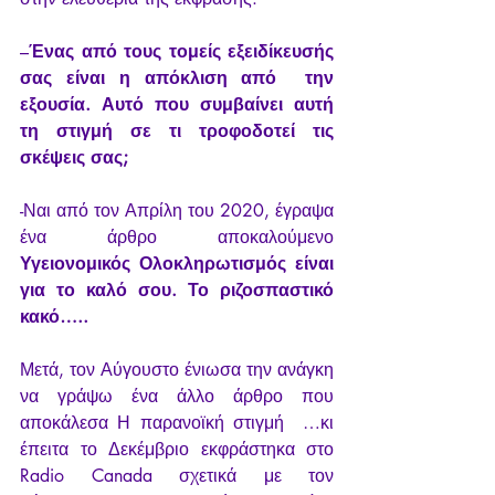
–
Ένας από τους τομείς εξειδίκευσής 
σας είναι η απόκλιση από  την 
εξουσία. Αυτό που συμβαίνει αυτή 
τη στιγμή σε τι τροφοδοτεί τις  
σκέψεις σας;
-Ναι από τον Απρίλη του 2020, έγραψα 
ένα άρθρο αποκαλούμενο 
Υγειονομικός Ολοκληρωτισμός είναι 
για το καλό σου. Το ριζοσπαστικό 
κακό….. 
Μετά, τον Αύγουστο ένιωσα την ανάγκη 
να γράψω ένα άλλο άρθρο που 
αποκάλεσα 
Η παρανοϊκή στιγμή
  …κι 
έπειτα το Δεκέμβριο εκφράστηκα στο 
Radio Canada σχετικά με τον  