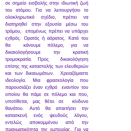
σε σημείο εισβολής στην ιδιωτική ζωή 
του ατόμου. Για να λειτουργήσει το  
ολοκληρωτικό σχέδιο, πρέπει να 
διατηρηθεί στην εξουσία μέσω του 
τρόμου,  επομένως πρέπει να υπάρχει 
εχθρός. Ορατός ή αόρατος. Κατά του 
θα  κάνουμε πόλεμο, για να 
δικαιολογήσουμε την κρατική 
τρομοκρατία. Προς  δικαιολόγηση 
επίσης της καταστολής των ελευθεριών 
και των δικαιωμάτων.  Χρειαζόμαστε 
ιδεολογία. Μια φρασεολογία που 
παρουσιάζει έναν εχθρό  εναντίον του 
οποίου θα πάμε σε πόλεμο και που, 
υποτίθεται, μας θέτει σε  κίνδυνο 
θανάτου. Αυτό θα απαιτήσει την 
κατασκευή ενός ψευδούς λόγου,  
εντελώς αποκομμένου από την 
πραγματικότητα της εμπειρίας. Για να 