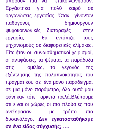
μπορούν πια να  επικοινωνήσουν. 
Εργάστηκα για πολύ καιρό σε 
οργανώσεις εργασίας. Όταν  γίνονταν 
παθογόνοι, δημιουργούν 
ψυχοκοινωνικές διαταραχές  στην 
εργασία,  θα εντόπιζα τους 
μηχανισμούς σε διαφορετικές κλίμακες. 
Είτε ήταν οι  συναισθηματικοί χειρισμοί, 
οι αντιφάσεις, τα ψέματα, τα παράδοξα 
στις  ομιλίες, το γεγονός της 
εξάντλησης της πολυπλοκότητας του 
πραγματικού σε  ένα μόνο παράδειγμα, 
σε μια μόνο παράμετρο, όλα αυτά μου 
φάνηκαν τότε  αρκετά τρελά.Βλέπουμε 
ότι είναι οι χώρες οι πιο πλούσιες που 
αντέδρασαν  με τρόπο πιο 
δυσανάλογο. 
Δεν εγκατασταθήκαμε 
σε ένα είδος σύγχυσής; ….