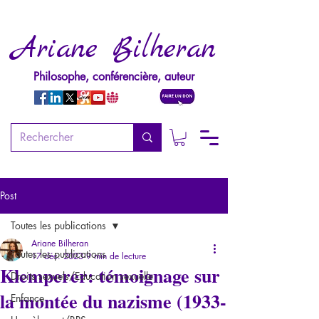
Ariane Bilheran
Philosophe, conférencière, auteur
Post
Toutes les publications
Ariane Bilheran
Toutes les publications
17 déc. 2023
9 min de lecture
Klemperer: témoignage sur
Droits sexuels/Education sexuelle
la montée du nazisme (1933-
Enfance