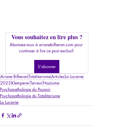
Vous souhaitez en lire plus ?
Abonnez-vous à arianebilheran.com pour 
continuer à lire ce post exclusif.
S'abonner
Ariane Bilheran
Totalitarisme
Articles
La Lucarne
2023
Klemperer
Terreur
Nazisme
Psychopathologie du Pouvoir
Psychopathologie du Totalitarisme
La Lucarne