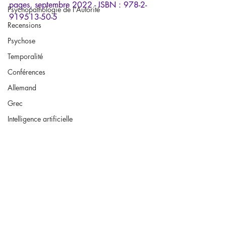
pages, septembre 2022 - ISBN : 978-2-
Psychopathologie de l'Autorité
919513-50-5
Recensions
Psychose
Temporalité
Conférences
Allemand
Grec
Intelligence artificielle