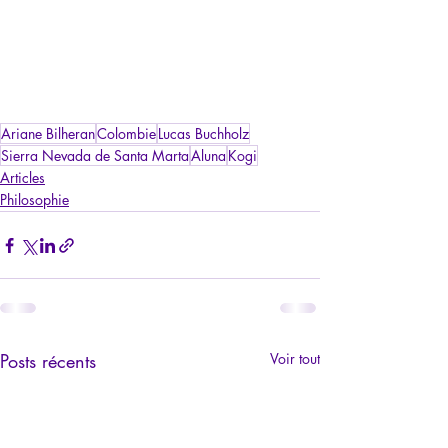
Ariane Bilheran
Colombie
Lucas Buchholz
Sierra Nevada de Santa Marta
Aluna
Kogi
Articles
Philosophie
Posts récents
Voir tout