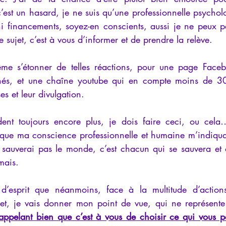
’est un hasard, je ne suis qu’une professionnelle psycho
ni financements, soyez-en conscients, aussi je ne peux pa
e sujet, c’est à vous d’informer et de prendre la relève.
ême s’étonner de telles réactions, pour une page Faceb
és, et une chaîne youtube qui en compte moins de 30
es et leur divulgation.
nt toujours encore plus, je dois faire ceci, ou cela
e que ma conscience professionnelle et humaine m’indiquait
e sauverai pas le monde, c’est chacun qui se sauvera et d
mais.
 d’esprit que néanmoins, face à la multitude d’actions
rnet, je vais donner mon point de vue, qui ne représent
appelant bien que c’est à vous de choisir ce qui vous par