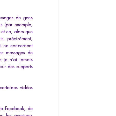
ssages de gens 
s (par exemple, 
 et ce, alors que 
s, précisément, 
 ne concernent 
des messages de 
je n’ai jamais 
sur des supports 
rtaines vidéos 
te Facebook, de 
 les questions 