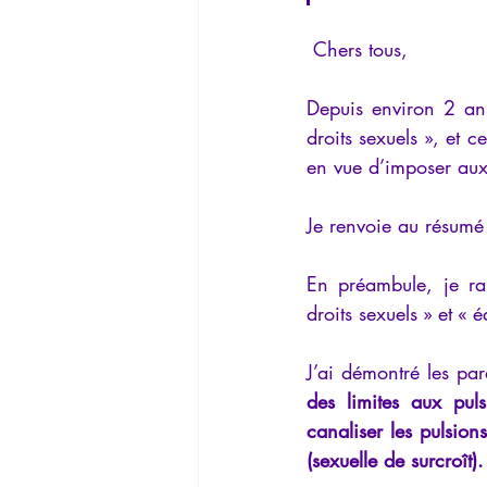
 Chers tous,
Depuis environ 2 ans
droits sexuels », et c
en vue d’imposer aux
Je renvoie au résumé 
En préambule, je rap
droits sexuels » et « 
J’ai démontré les par
des limites aux pul
canaliser les pulsion
(sexuelle de surcroît).