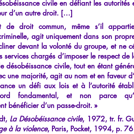
sobéissance civile en défiant les autorités et
ur d’un autre droit. […]
nt de droit commun, même s’il appartie
riminelle, agit uniquement dans son propre in
cliner devant la volonté du groupe, et ne c
s services chargés d’imposer le respect de la 
de désobéissance civile, tout en étant génér
c une majorité, agit au nom et en faveur d
l lance un défi aux lois et à l’autorité établ
ord fondamental, et non parce qu’i
t bénéficier d’un passe-droit. »
dt
, 
La Désobéissance civile
, 1972, tr. fr. G
e à la violence
, Paris, Pocket, 1994, p. 76