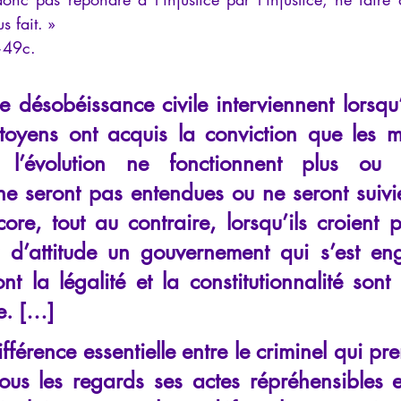
 fait. »
—49c.
 désobéissance civile interviennent lorsqu’
oyens ont acquis la conviction que les m
l’évolution ne fonctionnent plus ou q
ne seront pas entendues ou ne seront suivi
ore, tout au contraire, lorsqu’ils croient p
 d’attitude un gouvernement qui s’est en
t la légalité et la constitutionnalité sont
e. […]
ifférence essentielle entre le criminel qui pr
ous les regards ses actes répréhensibles et