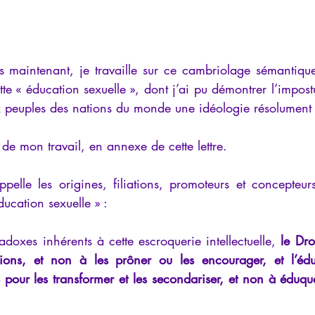
 maintenant, je travaille sur ce cambriolage sémantique
ette « éducation sexuelle », dont j’ai pu démontrer l’impostur
 peuples des nations du monde une idéologie résolument d
de mon travail, en annexe de cette lettre.
pelle les origines, filiations, promoteurs et concepteur
éducation sexuelle » :
adoxes inhérents à cette escroquerie intellectuelle, 
le Dro
sions, et non à les prôner ou les encourager, et l’édu
s pour les transformer et les secondariser, et non à éduqu