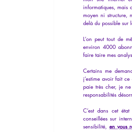
informatiques, mais c
moyen ni structure, 
delà du possible sur l
L’on peut tout de m
environ 4000 abonn
faire taire mes analys
Certains me demande
j’estime avoir fait c
paie très cher, je n
responsabilités désor
C’est dans cet état
conseillées sur inte
sensibilité, 
en vous r