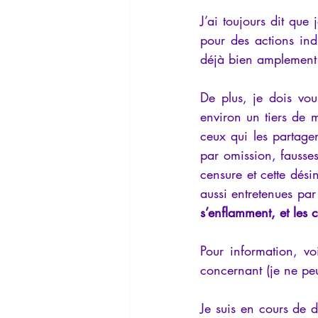
J’ai toujours dit que
pour des actions indi
déjà bien amplement
De plus, je dois vou
environ un tiers de m
ceux qui les partage
par omission, fausses
censure et cette dési
aussi entretenues par
s’enflamment, et les 
Pour information, vo
concernant (je ne peu
Je suis en cours de d