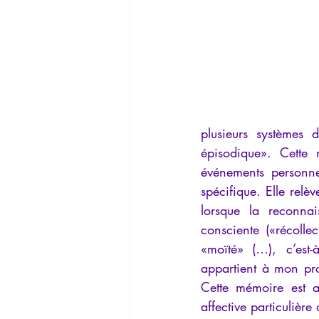
plusieurs systèmes 
épisodique». Cette 
événements personnel
spécifique. Elle relè
lorsque la reconna
consciente («récolle
«moïté» (…), c’est-
appartient à mon pr
Cette mémoire est a
affective particulière 