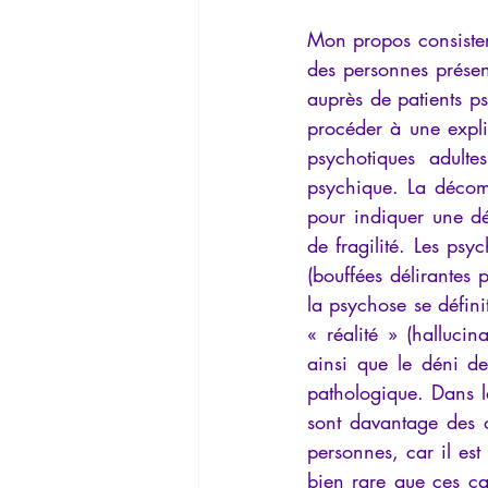
Mon propos consister
des personnes présen
auprès de patients ps
procéder à une explic
psychotiques adulte
psychique. La décom
pour indiquer une dé
de fragilité. Les ps
(bouffées délirantes 
la psychose se définit
« réalité » (hallucin
ainsi que le déni de
pathologique. Dans l
sont davantage des o
personnes, car il est
bien rare que ces cat