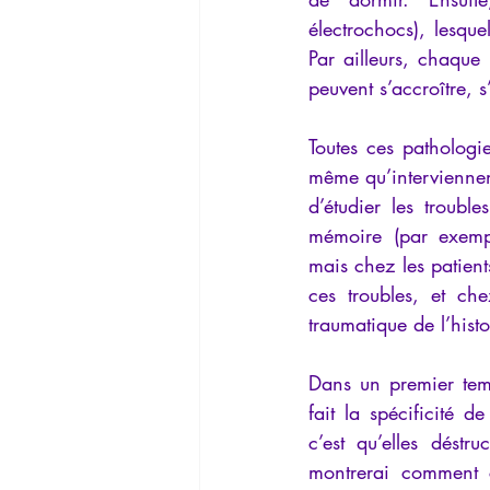
électrochocs), lesqu
Par ailleurs, chaque 
peuvent s’accroître, s
Toutes ces pathologie
même qu’interviennen
d’étudier les troubl
mémoire (par exempl
mais chez les patient
ces troubles, et ch
traumatique de l’histo
Dans un premier temp
fait la spécificité d
c’est qu’elles déstr
montrerai comment c