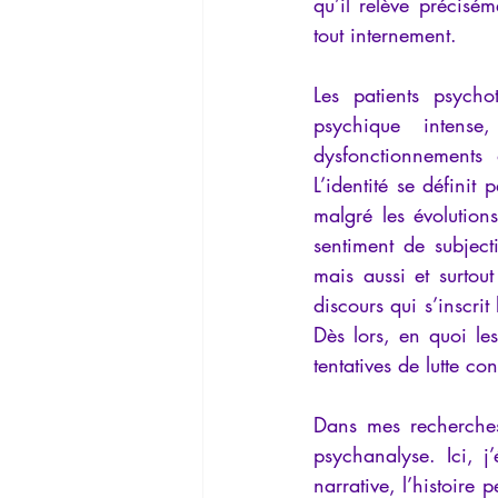
qu’il relève précisé
tout internement.
Les patients psycho
psychique intense
dysfonctionnements 
L’identité se définit
malgré les évolutions
sentiment de subjecti
mais aussi et surtout
discours qui s’inscrit
Dès lors, en quoi le
tentatives de lutte co
Dans mes recherches,
psychanalyse. Ici, j’
narrative, l’histoire 