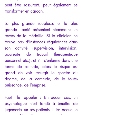
peut être rassurant, peut également se 
transformer en carcan.
La plus grande souplesse et la plus 
grande liberté présentent néanmoins un 
revers de la médaille. Si le clinicien ne 
trouve pas d’instances régulatrices dans 
son activité (supervision, intervision, 
poursuite du travail thérapeutique 
personnel etc.), et s’il s’enferme dans une 
forme de solitude, alors le risque est 
grand de voir resurgir le spectre du 
dogme, de la certitude, de la toute-
puissance, de l’emprise.
Faut-il le rappeler ? En aucun cas, un 
psychologue n’est fondé à émettre de 
jugements sur ses patients. Il les accueille 