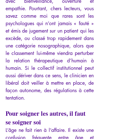
avec bienveillance, ouverture et 
empathie. Pourtant, chers lecteurs, vous 
savez comme moi que rares sont les 
psychologues qui n’ont jamais « fauté » 
et émis de jugement sur un patient qui les 
excède, ou classé trop rapidement dans 
une catégorie nosographique, alors que 
le classement lui-même viendra perturber 
la relation thérapeutique d’humain à 
humain. Si le collectif institutionnel peut 
aussi dériver dans ce sens, le clinicien en 
libéral doit veiller à mettre en place, de 
façon autonome, des régulations à cette 
tentation.
Pour soigner les autres, il faut 
se soigner soi
L’âge ne fait rien à l’affaire. Il existe une 
confusion fréquente entre âge et 