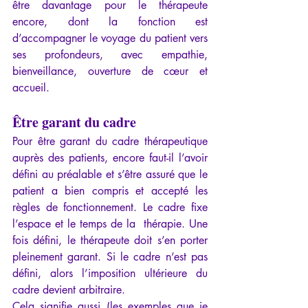
être davantage pour le thérapeute 
encore, dont la fonction est 
d’accompagner le voyage du patient vers 
ses profondeurs, avec empathie, 
bienveillance, ouverture de cœur et 
accueil.
Être garant du cadre
Pour être garant du cadre thérapeutique 
auprès des patients, encore faut-il l’avoir 
défini au préalable et s’être assuré que le 
patient a bien compris et accepté les 
règles de fonctionnement. Le cadre fixe 
l’espace et le temps de la  thérapie. Une 
fois défini, le thérapeute doit s’en porter 
pleinement garant. Si le cadre n’est pas 
défini, alors l’imposition ultérieure du 
cadre devient arbitraire.
Cela signifie aussi (les exemples que je 