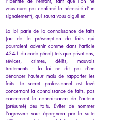
l’identité de l’enfant, tant que l’on ne 
vous aura pas confirmé la nécessité d’un 
signalement), qui saura vous aiguiller.
La loi parle de la connaissance de faits 
(ou de la présomption de faits qui 
pourraient advenir comme dans l’article 
434-1 du code pénal) tels que privations, 
sévices, crimes, délits, mauvais 
traitements : la loi ne dit pas d’en 
dénoncer l’auteur mais de rapporter les 
faits. Le secret professionnel est levé 
concernant la connaissance de faits, pas 
concernant la connaissance de l’auteur 
(présumé) des faits. Éviter de nommer 
l’agresseur vous épargnera par la suite 
d’être poursuivi pour violation du secret 
professionnel et/ou pour dénonciation 
calomnieuse. Ainsi, écrivez par exemple 