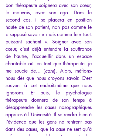
bon thérapeute soignera avec son cœur, 
le mauvais, avec son ego. Dans le 
second cas, il se placera en position 
haute de son patient, non pas comme le 
« supposé savoir » mais comme le « tout-
puissant sachant ». Soigner avec son 
cœur, c’est déjà entendre la souffrance 
de l’autre, l’accueillir dans un espace 
charitable où, en tant que thérapeute, je 
me soucie de… (
care
). Alors, méfions-
nous dès que nous croyons savoir. C’est 
souvent à cet endroit-même que nous 
ignorons. Et puis, le psychologue 
thérapeute donnera de son temps à 
désapprendre les cases nosographiques 
apprises à l’Université. Il se rendra bien à 
l’évidence que les gens ne rentrent pas 
dans des cases, que la case ne sert qu’à 