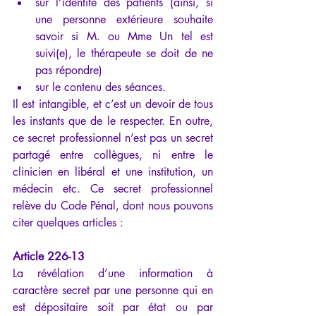
sur l’identité des patients (ainsi, si 
une personne extérieure souhaite 
savoir si M. ou Mme Un tel est 
suivi(e), le thérapeute se doit de ne 
pas répondre)
sur le contenu des séances.
Il est intangible, et c’est un devoir de tous 
les instants que de le respecter. En outre, 
ce secret professionnel n’est pas un secret 
partagé entre collègues, ni entre le 
clinicien en libéral et une institution, un 
médecin etc. Ce secret professionnel 
relève du Code Pénal, dont nous pouvons 
citer quelques articles :
Article 226-13
La révélation d’une information à 
caractère secret par une personne qui en 
est dépositaire soit par état ou par 