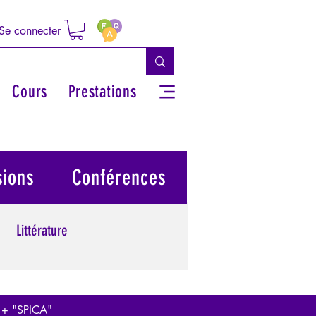
Se connecter
Cours
Prestations
sions
Conférences
Littérature
 grecs
Philosophie
 + "SPICA"