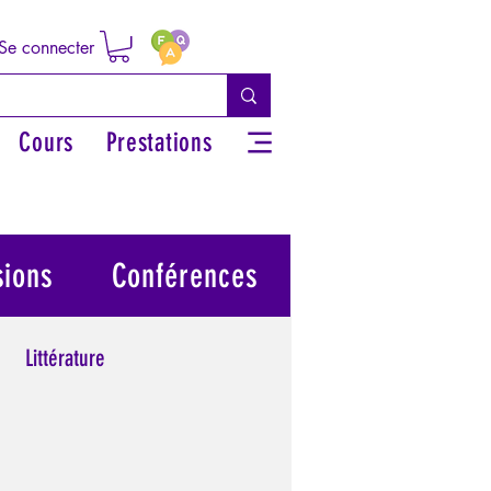
Se connecter
Cours
Prestations
sions
Conférences
Littérature
 grecs
Philosophie