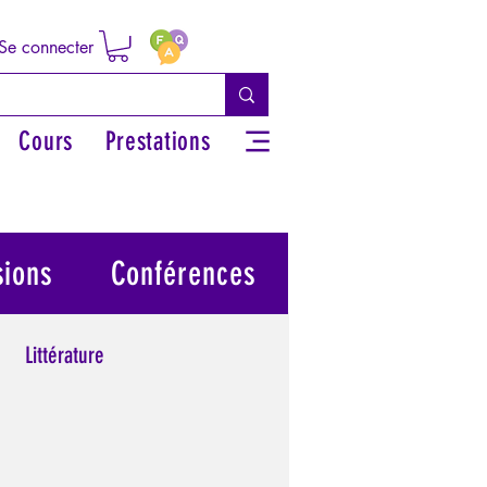
Se connecter
Cours
Prestations
sions
Conférences
Littérature
 grecs
Philosophie