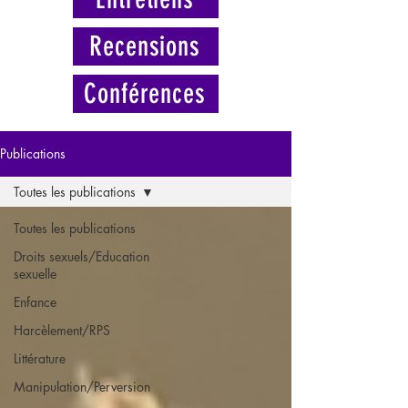
Recensions
Conférences
Publications
Toutes les publications
Toutes les publications
Droits sexuels/Education
sexuelle
Enfance
Harcèlement/RPS
Littérature
Manipulation/Perversion