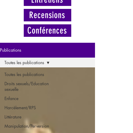
Recensions
Conférences
Publications
Toutes les publications
Toutes les publications
Droits sexuels/Education
sexuelle
Enfance
Harcèlement/RPS
Littérature
Manipulation/Perversion