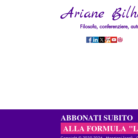
Ariane Bilh
Filosofa, conferenziere, aut
ABBONATI SUBITO
ALLA FORMULA "
Copyright © 2020-2026 - ​
Menzioni legali
-