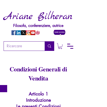
Ariane Bilheran
Filosofa, conferenziere, autrice
Condizioni Generali di
Vendita
Articolo 1
Introduzione
Le presenti Condizioni