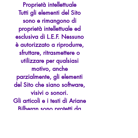
Proprietà intellettuale
Tutti gli elementi del Sito
sono e rimangono di
proprietà intellettuale ed
esclusiva di L.E.F. Nessuno
è autorizzato a riprodurre,
sfruttare, ritrasmettere o
utilizzare per qualsiasi
motivo, anche
parzialmente, gli elementi
del Sito che siano software,
visivi o sonori.
Gli articoli e i testi di Ariane
Bilheran sono protetti da
copyright e non possono
essere riprodotti senza il
permesso scritto di Ariane