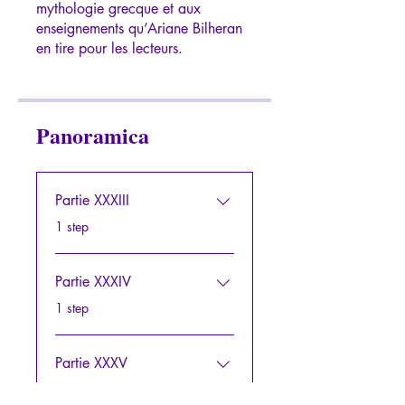
mythologie grecque et aux
enseignements qu’Ariane Bilheran
Panoramica
Partie XXXIII
.
1 step
Partie XXXIV
.
1 step
Partie XXXV
.
1 step