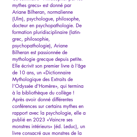
mythes grecs» est donné par
Ariane Bilheran, normalienne
(Ulm), psychologue, philosophe,
docteur en psychopathologie. De
formation pluridisciplinaire (latin-
grec, philosophie,
psychopathologie), Ariane
Bilheran est passionnée de
mythologie grecque depuis petite.
Elle écrivit son premier livre à l’âge
de 10 ans, un «Dictionnaire
Mythologique des Extraits de
l’Odyssée d'Homère», qui termina
à la bibliothèque du collège !
Après avoir donné différentes
conférences sur certains mythes en
rapport avec la psychologie, elle a
publié en 2023 «Vaincre ses
monstres intérieurs» (éd. Leduc), un
livre consacré aux monstres de la