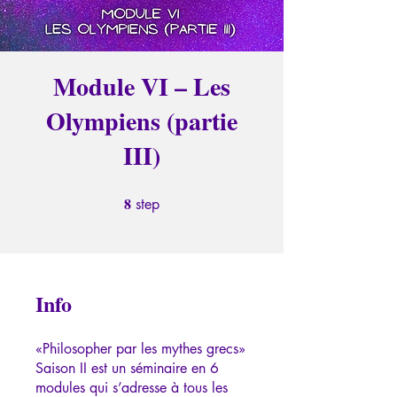
Module VI – Les
Olympiens (partie
III)
8
8 step
step
Info
«Philosopher par les mythes grecs»
Saison II est un séminaire en 6
modules qui s’adresse à tous les