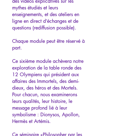
des vidéos explicatives sur les
mythes étudiés et leurs
enseignements, et des ateliers en
ligne en direct d’échanges et de
questions (rediffusion possible).
Chaque module peut être réservé à
part.
Ce sixième module achèvera notre
exploration de la table ronde des
12 Olympiens qui président aux
affaires des Immortels, des demi-
dieux, des héros et des Mortels.
Pour chacun, nous examinerons
leurs qualités, leur histoire, le
message profond lié à leur
symbolisme : Dionysos, Apollon,
Hermès et Artémis.
Ce séminaire «Philosopher par les