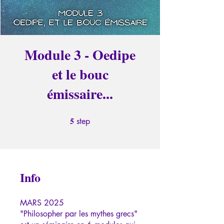
Module 3 - Oedipe
et le bouc
émissaire...
5
5 step
step
Info
MARS 2025
"Philosopher par les mythes grecs"