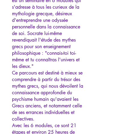
est un séminaire en 6 modules qui
s'adresse à tous les curieux de la
mythologie grecque, désireux
d'entreprendre une odyssée
personnelle dans la connaissance
de soi. Socrate lui-même
revendiquait l'étude des mythes
grecs pour son enseignement
philosophique : "connais-toi toi-
même et tu connaîtras l'univers et
les dieux."
Ce parcours est destiné à mieux se
comprendre à partir du trésor des
mythes grecs, qui nous dévoilent la
connaissance approfondie du
psychisme humain qu'avaient les
Grecs anciens, et notamment celle
de ses errances individuelles et
collectives.
Avec les 6 modules, ce sont 21
étapes et environ 25 heures de