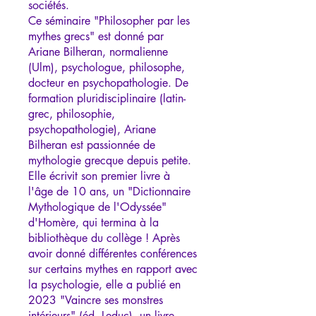
sociétés.
Ce séminaire "Philosopher par les
mythes grecs" est donné par
Ariane Bilheran, normalienne
(Ulm), psychologue, philosophe,
docteur en psychopathologie. De
formation pluridisciplinaire (latin-
grec, philosophie,
psychopathologie), Ariane
Bilheran est passionnée de
mythologie grecque depuis petite.
Elle écrivit son premier livre à
l'âge de 10 ans, un "Dictionnaire
Mythologique de l'Odyssée"
d'Homère, qui termina à la
bibliothèque du collège ! Après
avoir donné différentes conférences
sur certains mythes en rapport avec
la psychologie, elle a publié en
2023 "Vaincre ses monstres
intérieurs" (éd. Leduc), un livre