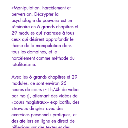
«Manipulation, harcèlement et
perversion. Décrypter la
psychologie du pouvoir» est un
séminaire en 6 grands chapitres et
29 modules qui s’adresse à tous
ceux qui désirent approfondir le
thème de la manipulation dans
tous les domaines, et le
harcèlement comme méthode du
totalitarisme.
Avec les 6 grands chapitres et 29
modules, ce sont environ 25
heures de cours (~1h/4h de vidéo
par mois), alternant des vidéos de
«cours magistraux» explicatifs, des
«travaux dirigés» avec des
exercices personnels pratiques, et
des ateliers en ligne en direct de
réflexions sur des textes et des