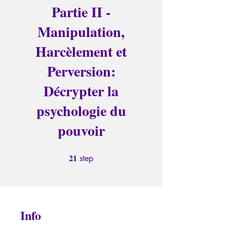
Partie II -
Manipulation,
Harcèlement et
Perversion:
Décrypter la
psychologie du
pouvoir
21
21 step
step
Info