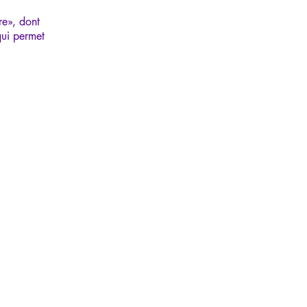
re», dont
qui permet