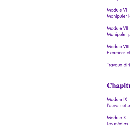
Module VI
Manipuler l
Module VII
Manipuler p
Module VIII
Exercices 
Travaux dir
Chapitr
Module IX
Pouvoir et s
Module X
Les médias