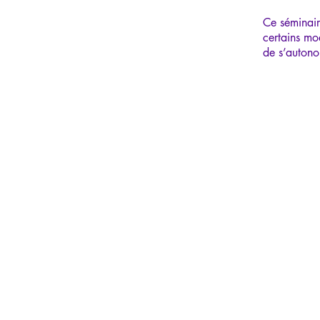
Ce séminair
certains mod
de s’autono