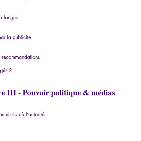
a langue
ar la publicité
et recommandations
igés 2
e III - Pouvoir politique & médias
oumission à l’autorité