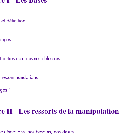
 et définition
cipes
et autres mécanismes délétères
et recommandations
igés 1
e II - Les ressorts de la manipulation
os émotions, nos besoins, nos désirs