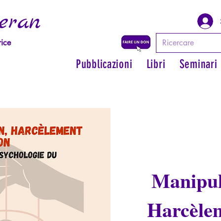
eran
rice
Pubblicazioni
Libri
Seminari
Manipul
Harcèlem