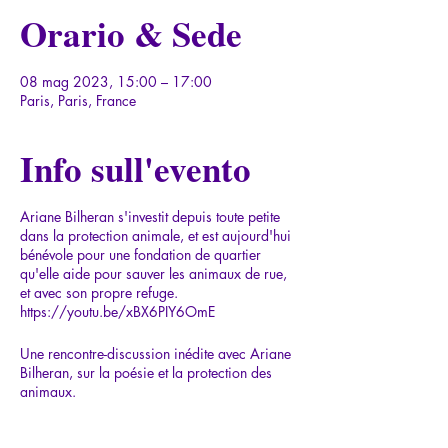
Orario & Sede
08 mag 2023, 15:00 – 17:00
Paris, Paris, France
Info sull'evento
Ariane Bilheran s'investit depuis toute petite
dans la protection animale, et est aujourd'hui
bénévole pour une fondation de quartier
qu'elle aide pour sauver les animaux de rue,
et avec son propre refuge.
https://youtu.be/xBX6PIY6OmE
Une rencontre-discussion inédite avec Ariane
Bilheran, sur la poésie et la protection des
animaux.
Son dernier livre de poésies illustré par des
peintures en couleur est inclus dans le prix des