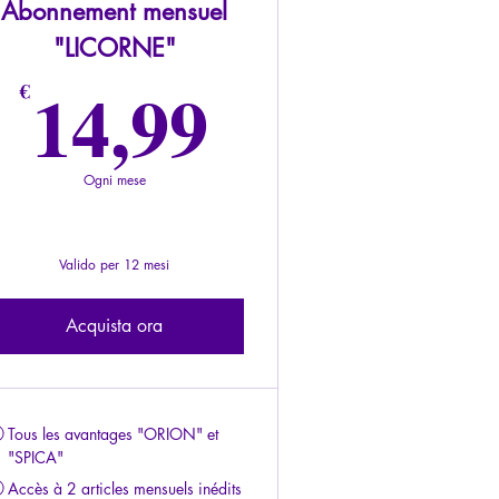
Abonnement mensuel
"LICORNE"
€
14,99€
14,99
€
Ogni mese
Valido per 12 mesi
Acquista ora
Tous les avantages "ORION" et
"SPICA"
Accès à 2 articles mensuels inédits