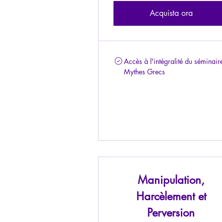
Acquista ora
Accès à l'intégralité du séminair
Mythes Grecs
Manipulation,
Harcèlement et
Perversion