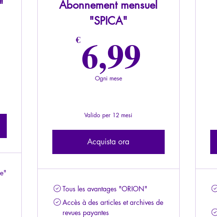
"
Abonnement mensuel
"SPICA"
6,99
6,99
€
Ogni mese
Valido per 12 mesi
Acquista ora
ne"
Tous les avantages "ORION"
Accès à des articles et archives de
revues payantes