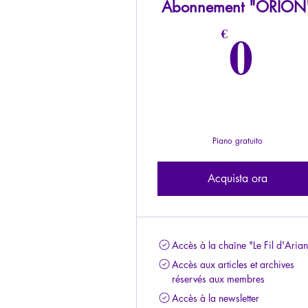
Abonnement "ORION
0€
0
€
Piano gratuito
Acquista ora
Accès à la chaîne "Le Fil d'Aria
Accès aux articles et archives
réservés aux membres
Accès à la newsletter