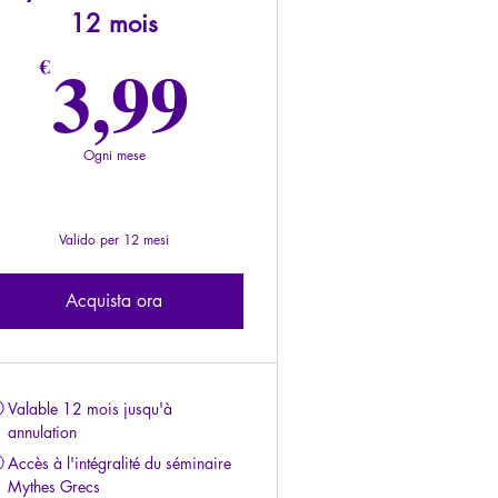
12 mois
3,99€
3,99
€
Ogni mese
Valido per 12 mesi
Acquista ora
Valable 12 mois jusqu'à
annulation
Accès à l'intégralité du séminaire
Mythes Grecs