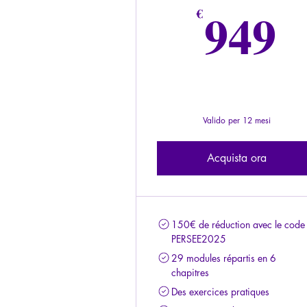
9
949
€
Valido per 12 mesi
Acquista ora
150€ de réduction avec le code
PERSEE2025
29 modules répartis en 6
chapitres
Des exercices pratiques