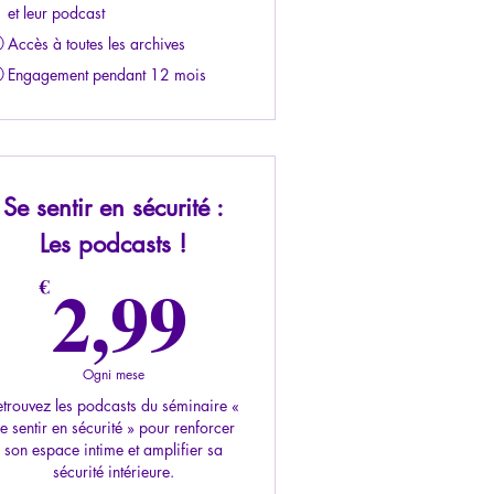
et leur podcast
Accès à toutes les archives
Engagement pendant 12 mois
Se sentir en sécurité :
Les podcasts !
2,99€
2,99
€
Ogni mese
etrouvez les podcasts du séminaire «
e sentir en sécurité » pour renforcer
son espace intime et amplifier sa
sécurité intérieure.