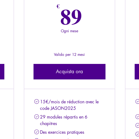
49€
89€
89
€
Ogni mese
Valido per 12 mesi
Acquista ora
15€/mois de réduction avec le
code JASON2025
29 modules répartis en 6
chapitres
Des exercices pratiques