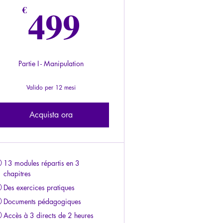
499€
499
€
Partie I - Manipulation
Valido per 12 mesi
Acquista ora
13 modules répartis en 3
chapitres
Des exercices pratiques
Documents pédagogiques
Accès à 3 directs de 2 heures