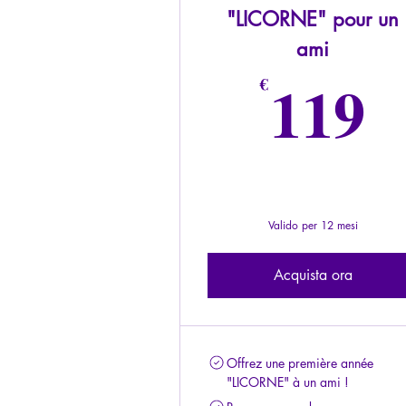
"LICORNE" pour un
ami
1
119
€
Valido per 12 mesi
Acquista ora
Offrez une première année
"LICORNE" à un ami !