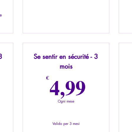
e
3
Se sentir en sécurité - 3
mois
,99€
4,99
4,99
€
Ogni mese
Valido per 3 mesi