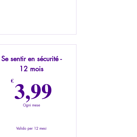
Se sentir en sécurité -
12 mois
€
3,99€
3,99
€
Ogni mese
Valido per 12 mesi