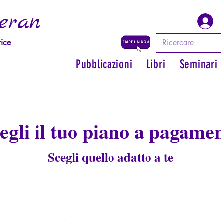
eran
rice
Pubblicazioni
Libri
Seminari
egli il tuo piano a pagame
Scegli quello adatto a te