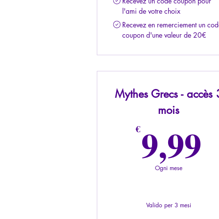
Recevez un code coupon pour
l'ami de votre choix
Recevez en remerciement un cod
coupon d'une valeur de 20€
Mythes Grecs - accès 
mois
9
9,99
€
Ogni mese
Valido per 3 mesi