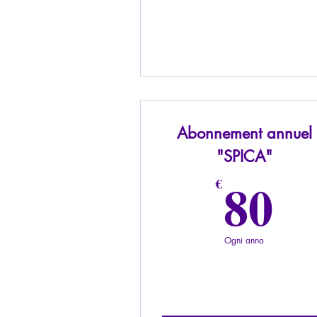
Abonnement annuel
"SPICA"
8
80
€
Ogni anno