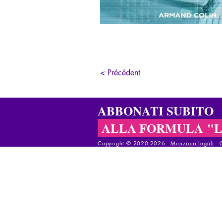
< Précédent
ABBONATI SUBITO
ALLA FORMULA "
Copyright © 2020-2026 - ​
Menzioni legali
-
Copyright © 2020-2025 - ​
Menzioni legali
-
Co
Copyright © 2020-2025 - ​
Menzioni legali
-
C