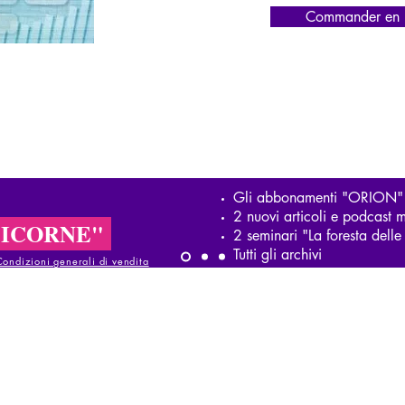
Commander en l
Gli abbonamenti "ORION"
2 nuovi articoli e podcast m
LICORNE"
2 seminari "La foresta del
Tutti gli archivi
Condizioni generali di vendita
ndizioni generali di vendita
ondizioni generali di vendita