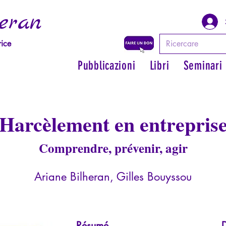
eran
rice
Pubblicazioni
Libri
Seminari
Harcèlement en entrepris
Comprendre, prévenir, agir
Ariane Bilheran, Gilles Bouyssou
Résumé
D