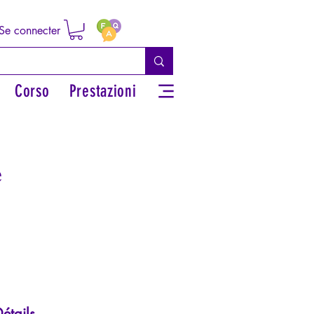
Se connecter
Corso
Prestazioni
e
étails