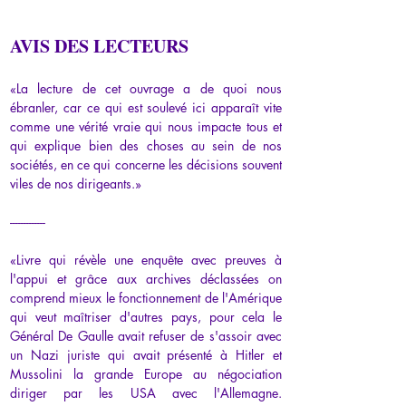
AVIS DES LECTEURS
«La lecture de cet ouvrage a de quoi nous 
ébranler, car ce qui est soulevé ici apparaît vite 
comme une vérité vraie qui nous impacte tous et 
qui explique bien des choses au sein de nos 
sociétés, en ce qui concerne les décisions souvent 
viles de nos dirigeants.»
-------------
«Livre qui révèle une enquête avec preuves à 
l'appui et grâce aux archives déclassées on 
comprend mieux le fonctionnement de l'Amérique 
qui veut maîtriser d'autres pays, pour cela le 
Général De Gaulle avait refuser de s'assoir avec 
un Nazi juriste qui avait présenté à Hitler et 
Mussolini la grande Europe au négociation 
diriger par les USA avec l'Allemagne. 