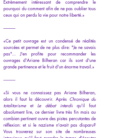
Extrêmement intéressant de comprendre le 
pourquoi du comment afin de ne pas oublier tous 
ceux qui on perdu la vie pour notre liberté.»
-------------
«
Ce petit ouvrage est un condensé de réalités 
sourcées et permet de ne plus dire: "Je ne savais 
pas"... J'en profite pour recommander les 
ouvrages d'Ariane Bilheran car ils sont d'une 
grande pertinence et le fruit d'un énorme travail.
»
-------------
«Si vous ne connaissez pas Ariane Bilheran, 
alors il faut la découvrir. Après 
Chronique du 
totalitarisme 
et 
Le débat interdit
 qu'il faut 
absolument lire, ce dernier livre très fin mais au 
combien pertinent ouvre des pistes percutantes de 
réflexion: et si le nazisme n'avait pas disparu? 
Vous trouverez sur son site de nombreuses 
interviews qu'il faut prendre le temps d'écouter 