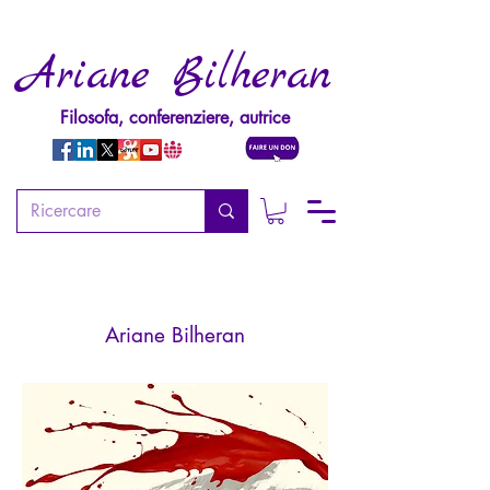
Ariane Bilheran
Filosofa, conferenziere, autrice
L'Internationale nazie
(2ème édition)
Ariane Bilheran