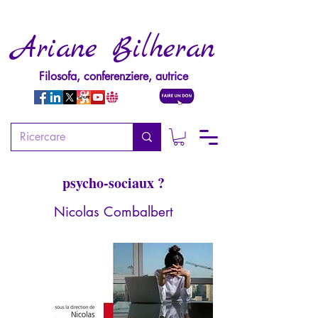
Ariane Bilheran
Filosofa, conferenziere, autrice
La souffrance au travail
Comment agir sur les risques
psycho-sociaux ?
Nicolas Combalbert