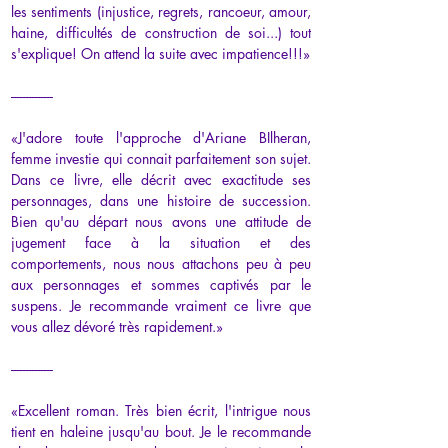
les sentiments (injustice, regrets, rancoeur, amour, 
haine, difficultés de construction de soi...) tout 
s'explique! On attend la suite avec impatience!!!»
--------------
«
J'adore toute l'approche d'Ariane BIlheran, 
femme investie qui connait parfaitement son sujet. 
Dans ce livre, elle décrit avec exactitude ses 
personnages, dans une histoire de succession. 
Bien qu'au départ nous avons une attitude de 
jugement face à la situation et des 
comportements, nous nous attachons peu à peu 
aux personnages et sommes captivés par le 
suspens. Je recommande vraiment ce livre que 
vous allez dévoré très rapidement.
»
--------------
«Excellent roman. Très bien écrit, l'intrigue nous 
tient en haleine jusqu'au bout. Je le recommande 