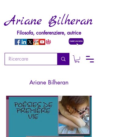
Ariane Bilheran
Filosofa, conferenziere, autrice
Poésies de première vie
Ariane Bilheran