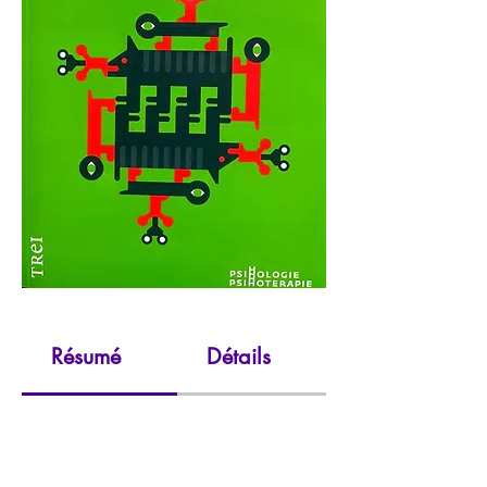
Résumé
Détails