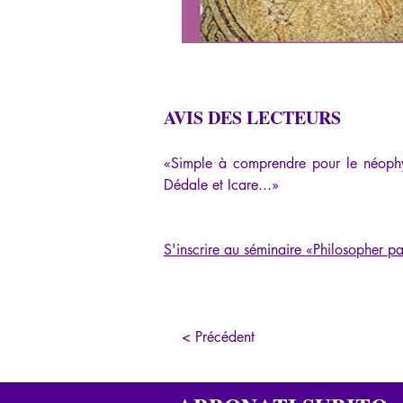
AVIS DES LECTEURS
«Simple à comprendre pour le néophyt
Dédale et Icare...»
S'inscrire au séminaire 
«
Philosopher pa
< Précédent