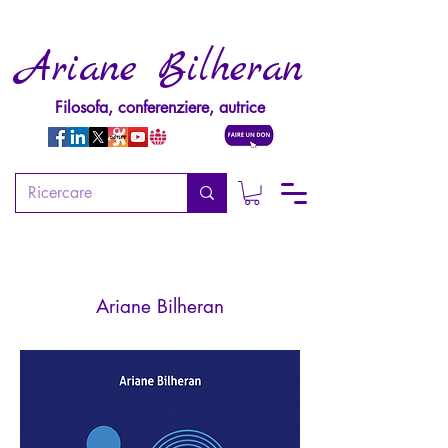
Ariane Bilheran
Filosofa, conferenziere, autrice
Psychopathologie de
l'autorité (3ème édition)
Ariane Bilheran