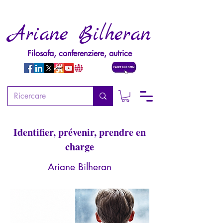
Ariane Bilheran
Filosofa, conferenziere, autrice
Psychopathologie de la
pédophilie (1ère édition)
Identifier, prévenir, prendre en
charge
Ariane Bilheran