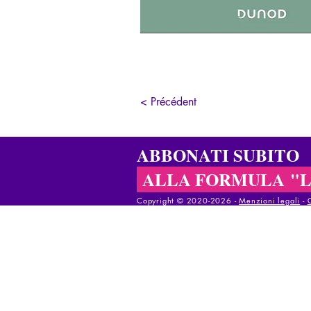
< Précédent
ABBONATI SUBITO
ALLA FORMULA "
Copyright © 2020-2026 - ​
Menzioni legali
-
Copyright © 2020-2025 - ​
Menzioni legali
-
Co
Copyright © 2020-2025 - ​
Menzioni legali
-
C