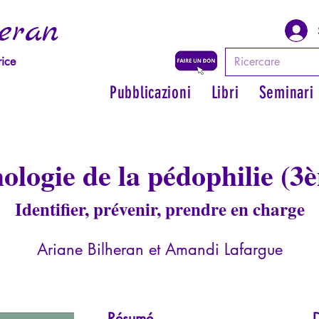
eran
rice
Pubblicazioni
Libri
Seminari
ologie de la pédophilie (3è
Identifier, prévenir, prendre en charge
Ariane Bilheran et Amandi Lafargue
Résumé
D