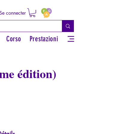
Se connecter
Corso
Prestazioni
me édition)
étails