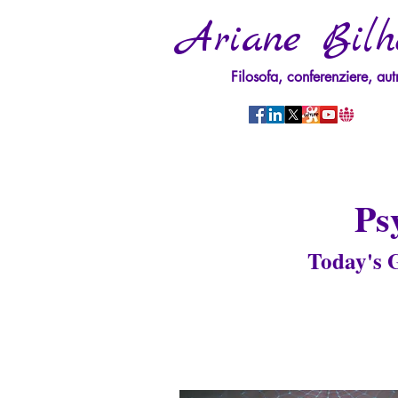
Ariane Bilh
Filosofa, conferenziere, aut
Ps
Today's G