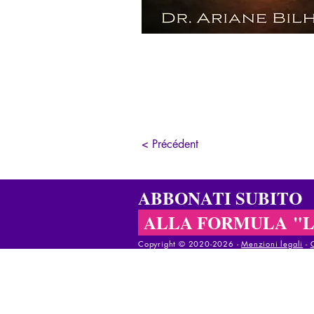
< Précédent
ABBONATI SUBITO
ALLA FORMULA "
Copyright © 2020-2026 - ​
Menzioni legali
-
Copyright © 2020-2025 - ​
Menzioni legali
-
Co