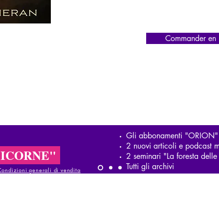
Commander en l
Gli abbonamenti "ORION"
2 nuovi articoli e podcast m
LICORNE"
2 seminari "La foresta del
Tutti gli archivi
Condizioni generali di vendita
ndizioni generali di vendita