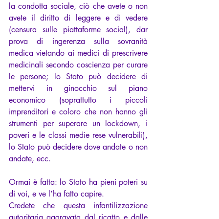
la condotta sociale, ciò che avete o non 
avete il diritto di leggere e di vedere 
(censura sulle piattaforme social), dar 
prova di ingerenza sulla sovranità 
medica vietando ai medici di prescrivere 
medicinali secondo coscienza per curare 
le persone; lo Stato può decidere di 
mettervi in ginocchio sul piano 
economico (soprattutto i piccoli 
imprenditori e coloro che non hanno gli 
strumenti per superare un lockdown, i 
poveri e le classi medie rese vulnerabili), 
lo Stato può decidere dove andate o non 
andate, ecc.
O
rmai è fatta: lo Stato ha pieni poteri su 
di voi, e ve l’ha fatto capire.
Credete che questa infantilizzazione 
autoritaria aggravata dal ricatto e dalle 