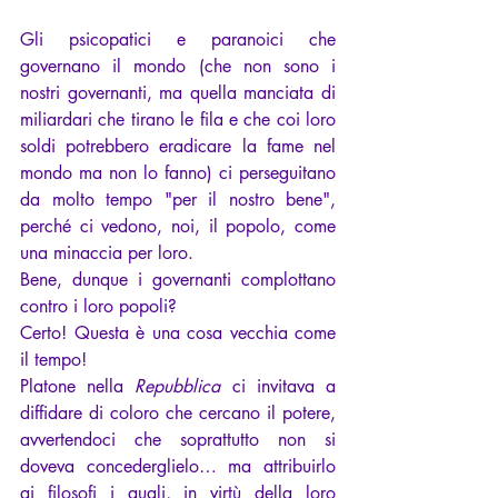
Gli psicopatici e paranoici che 
governano il mondo (che non sono i 
nostri governanti, ma quella manciata di 
miliardari che tirano le fila e che coi loro 
soldi potrebbero eradicare la fame nel 
mondo ma non lo fanno) ci perseguitano 
da molto tempo "per il nostro bene", 
perché ci vedono, noi, il popolo, come 
una minaccia per loro.
Bene, dunque i governanti complottano 
contro i loro popoli?
Certo! Questa è una cosa vecchia come 
il tempo!
Platone nella
 Repubblica 
ci invitava a 
diffidare di coloro che cercano il potere, 
avvertendoci che soprattutto non si 
doveva concederglielo… ma attribuirlo 
ai filosofi i quali, in virtù della loro 