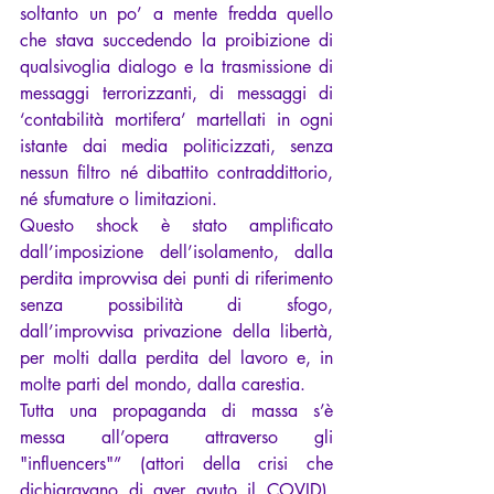
soltanto un po’ a mente fredda quello 
che stava succedendo la proibizione di 
qualsivoglia dialogo e la trasmissione di 
messaggi terrorizzanti, di messaggi di 
‘contabilità mortifera’ martellati in ogni 
istante dai media politicizzati, senza 
nessun filtro né dibattito contraddittorio, 
né sfumature o limitazioni.
Questo shock è stato amplificato 
dall’imposizione dell’isolamento, dalla 
perdita improvvisa dei punti di riferimento 
senza possibilità di sfogo, 
dall’improvvisa privazione della libertà, 
per molti dalla perdita del lavoro e, in 
molte parti del mondo, dalla carestia.
Tutta una propaganda di massa s’è 
messa all’opera attraverso gli 
"influencers"” (attori della crisi che 
dichiaravano di aver avuto il COVID). 