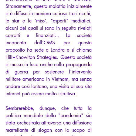
Stranamente, questa malattia inizialmente 
si è diffusa in maniera curiosa tra i ricchi, 
le star e le 'miss', "esperti" mediatici, 
alcuni dei quali si sono in seguito rivelati 
corrotti e finanziati… La società 
incaricata dall’OMS per questo 
proposito ha sede a Londra e si chiama 
Hill+Knowlton Strategies. Questa società 
si messa in luce anche nella propaganda 
di guerra per sostenere l’intervento 
militare americano in Vietnam, ma senza 
andare così lontano, una visita al suo sito 
internet può essere molto istruttiva.
Sembrerebbe, dunque, che tutta la 
politica mondiale della "pandemia" sia 
stata orchestrata attraverso una diffusione 
martellante di slogan con lo scopo di 