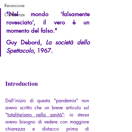
Recensione
"Nel mondo ‘falsamente 
Conferenze
rovesciato’, il vero è un 
momento del falso."
Guy Debord, 
La società dello 
Spettacolo
, 1967.
Introduction
Dall’inizio di questa "pandemia" non 
avevo scritto che un breve articolo sul 
"
totalitarismo nella sanità"
: io stessa 
avevo bisogno di vedere con maggiore 
chiarezza e distacco prima di 