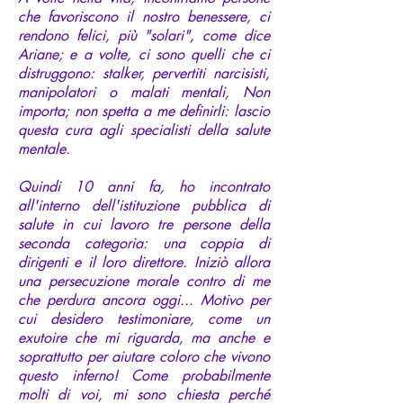
che favoriscono il nostro benessere, ci
rendono felici, più "solari", come dice
Ariane; e a volte, ci sono quelli che ci
distruggono: stalker, pervertiti narcisisti,
manipolatori o malati mentali, Non
importa; non spetta a me definirli: lascio
questa cura agli specialisti della salute
mentale.
Quindi 10 anni fa, ho incontrato
all'interno dell'istituzione pubblica di
salute in cui lavoro tre persone della
seconda categoria: una coppia di
dirigenti e il loro direttore. Iniziò allora
una persecuzione morale contro di me
che perdura ancora oggi... Motivo per
cui desidero testimoniare, come un
exutoire che mi riguarda, ma anche e
soprattutto per aiutare coloro che vivono
questo inferno! Come probabilmente
molti di voi, mi sono chiesta perché