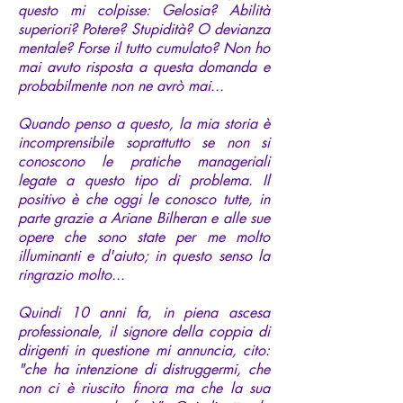
questo mi colpisse: Gelosia? Abilità
superiori? Potere? Stupidità? O devianza
mentale? Forse il tutto cumulato? Non ho
mai avuto risposta a questa domanda e
probabilmente non ne avrò mai...
Quando penso a questo, la mia storia è
incomprensibile soprattutto se non si
conoscono le pratiche manageriali
legate a questo tipo di problema. Il
positivo è che oggi le conosco tutte, in
parte grazie a Ariane Bilheran e alle sue
opere che sono state per me molto
illuminanti e d'aiuto; in questo senso la
ringrazio molto...
Quindi 10 anni fa, in piena ascesa
professionale, il signore della coppia di
dirigenti in questione mi annuncia, cito:
"che ha intenzione di distruggermi, che
non ci è riuscito finora ma che la sua