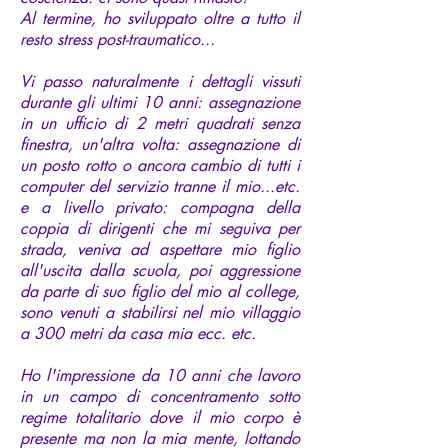
Al termine, ho sviluppato oltre a tutto il
resto stress post-traumatico...
Vi passo naturalmente i dettagli vissuti
durante gli ultimi 10 anni: assegnazione
in un ufficio di 2 metri quadrati senza
finestra, un'altra volta: assegnazione di
un posto rotto o ancora cambio di tutti i
computer del servizio tranne il mio...etc.
e a livello privato: compagna della
coppia di dirigenti che mi seguiva per
strada, veniva ad aspettare mio figlio
all'uscita dalla scuola, poi aggressione
da parte di suo figlio del mio al college,
sono venuti a stabilirsi nel mio villaggio
a 300 metri da casa mia ecc. etc.
Ho l'impressione da 10 anni che lavoro
in un campo di concentramento sotto
regime totalitario dove il mio corpo è
presente ma non la mia mente, lottando