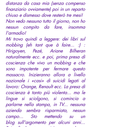
distanza da casa mia (senza compenso
finanziario ovviamente) poi in un reparto
chiuso e dismesso dove resterò tre mesi!
Non vedo nessuno tutto il giorno, non ho
nessun compito da fare, insomma
l'armadio!
Mi trovo quindi a leggere: dei libri sul
mobbing (eh tant que à faire... :) :
Hirigoyen, Pezé, Ariane Bilheran
naturalmente ecc. e poi, prima presa di
coscienza che vivo un mobbing e che
sono impotente per fermare questo
massacro. Inizieranno allora a livello
nazionale i «casi» di suicidi legati al
lavoro: Orange, Renault ecc. La presa di
coscienza è tanto più violenta... ma le
lingue si sciolgono, si comincia a
parlarne nella stampa, in TV... nessuna
azienda sembra risparmiata, nessun
campo... Sto mettendo su un
blog sull'argomento per alcuni anni...