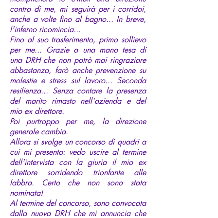
contro di me, mi seguirà per i corridoi,
anche a volte fino al bagno... In breve,
l'inferno ricomincia...
Fino al suo trasferimento, primo sollievo
per me... Grazie a una mano tesa di
una DRH che non potrò mai ringraziare
abbastanza, farò anche prevenzione su
molestie e stress sul lavoro... Seconda
resilienza... Senza contare la presenza
del marito rimasto nell'azienda e del
mio ex direttore.
Poi purtroppo per me, la direzione
generale cambia.
Allora si svolge un concorso di quadri a
cui mi presento: vedo uscire al termine
dell'intervista con la giuria il mio ex
direttore sorridendo trionfante alle
labbra. Certo che non sono stata
nominata!
Al termine del concorso, sono convocata
dalla nuova DRH che mi annuncia che