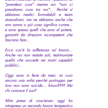
"prendersi cura" mentre noi "non ci
prendiamo cura tra noi"... Perché sì
abbiamo medici formidabili e team
straordinari, ma ne abbiamo anche che
non sanno o più cosa significa curare...
e sono spesso quelli che sono al potere,
garantiti da direzioni incompetenti che
lasciano fare...
Ecco cos'è la sofferenza sul lavoro...
Anche voi non restate soli, testimoniate
quello che succede nei nostri ospedali
pubblici...
Oggi sono in ferie da mesi, mi curo
ancora una volta perché purtroppo per
loro non sono suicida... futuro???? Ma
chi conosce il suo?
Altra presa di coscienza: oggi ho
intrapreso un secondo lavoro terapeutico