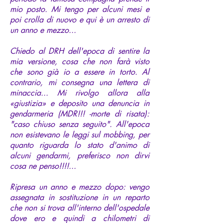
mio posto. Mi tengo per alcuni mesi e
poi crolla di nuovo e qui è un arresto di
un anno e mezzo...
Chiedo al DRH dell'epoca di sentire la
mia versione, cosa che non farà visto
che sono già io a essere in torto. Al
contrario, mi consegna una lettera di
minaccia... Mi rivolgo allora alla
«giustizia» e deposito una denuncia in
gendarmeria (MDR!!! -morte di risata):
"caso chiuso senza seguito". All'epoca
non esistevano le leggi sul mobbing, per
quanto riguarda lo stato d'animo di
alcuni gendarmi, preferisco non dirvi
cosa ne penso!!!!...
Ripresa un anno e mezzo dopo: vengo
assegnata in sostituzione in un reparto
che non si trova all'interno dell'ospedale
dove ero e quindi a chilometri di