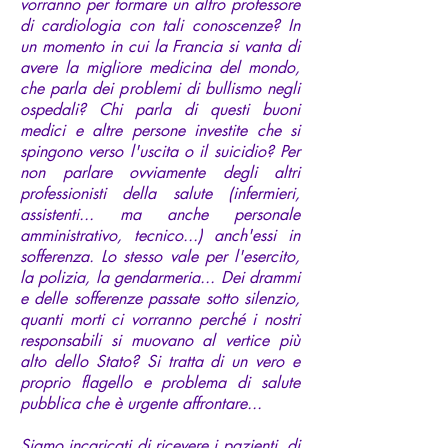
vorranno per formare un altro professore
di cardiologia con tali conoscenze? In
un momento in cui la Francia si vanta di
avere la migliore medicina del mondo,
che parla dei problemi di bullismo negli
ospedali? Chi parla di questi buoni
medici e altre persone investite che si
spingono verso l'uscita o il suicidio? Per
non parlare ovviamente degli altri
professionisti della salute (infermieri,
assistenti... ma anche personale
amministrativo, tecnico...) anch'essi in
sofferenza. Lo stesso vale per l'esercito,
la polizia, la gendarmeria... Dei drammi
e delle sofferenze passate sotto silenzio,
quanti morti ci vorranno perché i nostri
responsabili si muovano al vertice più
alto dello Stato? Si tratta di un vero e
proprio flagello e problema di salute
pubblica che è urgente affrontare...
Siamo incaricati di ricevere i pazienti, di