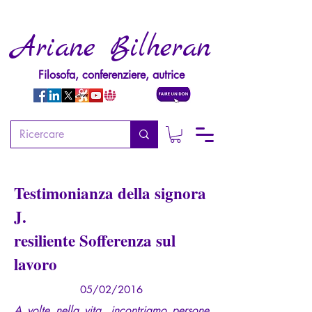
Ariane Bilheran
Filosofa, conferenziere, autrice
Testimonianza della signora
J.
resiliente Sofferenza sul
lavoro
05/02/2016
A volte nella vita, incontriamo persone