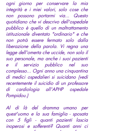
ogni giorno per conservare la mia
integrità e i miei valori, solo cose che
non possono portarmi via... Questo
quotidiano che vi descrivo dell'ospedale
pubblico è quello di un maltrattamento
istituzionale diventato "ordinario" e che
non potrà essere fermato solo dalla
liberazione della parola. Vi regna una
legge dell'omerta che uccide, non solo il
suo personale, ma anche i suoi pazienti
e il servizio pubblico nel suo
complesso... Ogni anno una cinquantina
di medici ospedalieri si suicidano (vedi
recentemente il suicidio di un professore
di cardiologia all'APHP ospedale
Pompidou.)
Al di là del dramma umano per
quest'uomo e la sua famiglia - sposata
con 5 figli - quanti pazienti lascia
inoperosi e sofferenti? Quanti anni ci