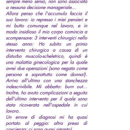
sempre meno senso, non sono associata
a nessuna decisione manageriale...
Allora penso che l'accumulo faccia il
suo lavoro: io represso i miei pensieri e
mi butto comunque nel lavoro, e in
modo insidioso il mio corpo comincia a
scompensare: 3 interventi chirurgici nello
stesso anno: Ho subito un primo
intervento chirurgico a causa di un
disturbo muscolo-scheletrico, quindi è
una malattia ginecologica per la quale
avrei due operazioni (sono negata come
persona e soprattutto come donna!).
Arrivo all'ultimo con una stanchezza
indescrivibile. Mi abbatto: burn out...
Inoltre, ho avuto complicazioni a seguito
dell'ultimo intervento per il quale sono
stata ricoverata nell'ospedale in cui
lavoro.
Un errore di diagnosi mi ha quasi
portato al peggio: altra presa di
coscienza: ci sono quasi rimasto!