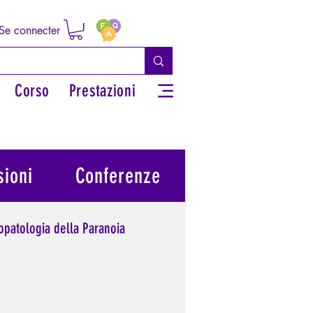
Se connecter
Corso
Prestazioni
ioni
Conferenze
opatologia della Paranoia
potere personale