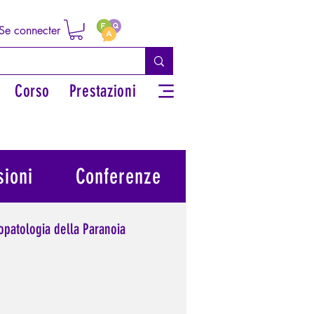
Se connecter
Corso
Prestazioni
ioni
Conferenze
opatologia della Paranoia
potere personale