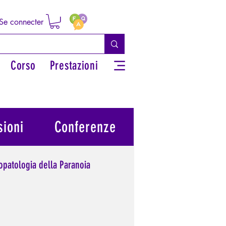
Se connecter
Corso
Prestazioni
ioni
Conferenze
opatologia della Paranoia
potere personale