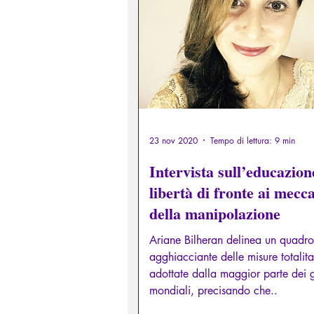
Diritti sessuali/Educazione
Filosofare attraverso i miti greci
23 nov 2020
Tempo di lettura: 9 min
Intervista sull’educazion
libertà di fronte ai mecc
della manipolazione
Ariane Bilheran delinea un quadro
agghiacciante delle misure totalita
adottate dalla maggior parte dei 
mondiali, precisando che..