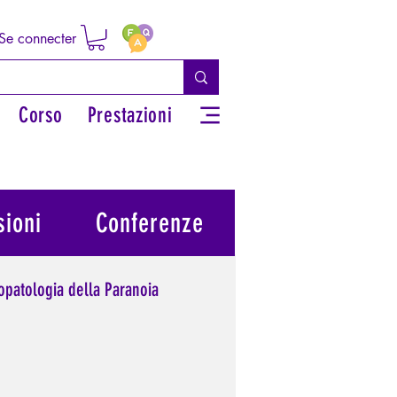
Se connecter
Corso
Prestazioni
ioni
Conferenze
opatologia della Paranoia
potere personale