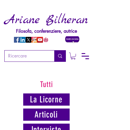
Ariane Bilheran
Filosofa, conferenziere, autrice
Tutti
La Licorne
Articoli
Interviste