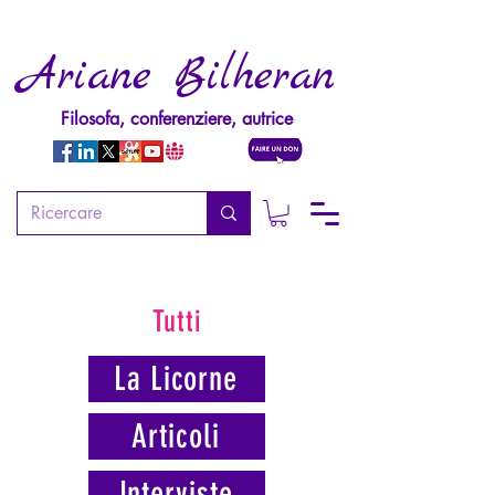
Ariane Bilheran
Filosofa, conferenziere, autrice
Tutti
La Licorne
Articoli
Interviste