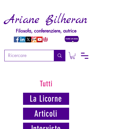
Ariane Bilheran
Filosofa, conferenziere, autrice
Tutti
La Licorne
Articoli
Interviste