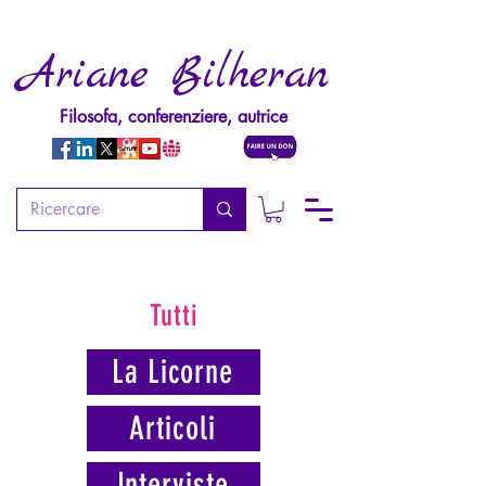
Ariane Bilheran
Filosofa, conferenziere, autrice
Tutti
La Licorne
Articoli
Interviste