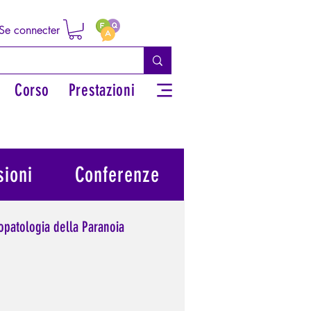
Se connecter
Corso
Prestazioni
ioni
Conferenze
opatologia della Paranoia
potere personale