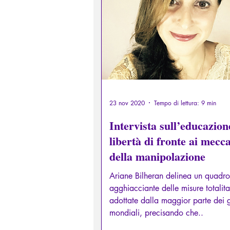
Diritti sessuali/Educazione
Filosofare attraverso i miti greci
23 nov 2020
Tempo di lettura: 9 min
Intervista sull’educazion
libertà di fronte ai mecc
della manipolazione
Ariane Bilheran delinea un quadro
agghiacciante delle misure totalita
adottate dalla maggior parte dei 
mondiali, precisando che..