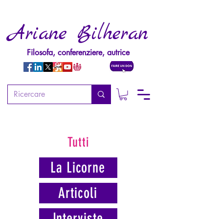
Ariane Bilheran
Filosofa, conferenziere, autrice
Tutti
La Licorne
Articoli
Interviste