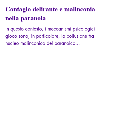
19 dic 2019
Tempo di lettura: 17 min
Contagio delirante e malinconia
nella paranoia
In questo contesto, i meccanismi psicologici in
gioco sono, in particolare, la collusione tra il
nucleo malinconico del paranoico...